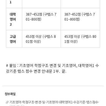
1
대학
387~452점 (구텝스 7
387~452점 (구텝스 7
영어
01~800점)
01~800점)
2
고급
453점 이상 (구텝스 8
453점 이상 (구텝스 80
영어
01점 이상)
1점 이상)
# 붙임 : 기초영어 학점구조 변경 및 기초영어, 대학영어1 수
강기준 텝스 점수 변경 안내문 1부. 끝.
기초영어-학점구조-변경-및-기초영어-대학영어1-수강기준-텝스점수-