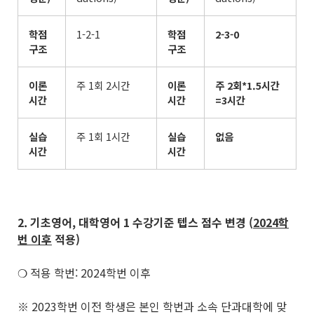
학점
1-2-1
학점
2-3-0
구조
구조
이론
주 1회 2시간
이론
주
2
회
*1.5
시간
시간
시간
=3
시간
실습
주 1회 1시간
실습
없음
시간
시간
2. 기초영어
,
대학영어
1
수강기준 텝스 점수 변경
(
2024
학
번 이후
적용
)
❍ 적용 학번: 2024학번 이후
※ 2023학번 이전 학생은 본인 학번과 소속 단과대학에 맞