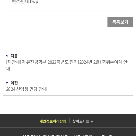
변경-안내.hwp
목록보기
다음
[재안내] 자유전공학부 2023학년도 전기(2024년 2월) 학위수여식 안
내
이전
2024 신입생 면담 안내
개인정보처리방침
찾아오시는 길