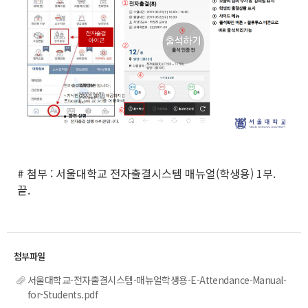
# 첨부 : 서울대학교 전자출결시스템 매뉴얼(학생용) 1부.
끝.
서울대학교-전자출결시스템-매뉴얼학생용-E-Attendance-Manual-
for-Students.pdf