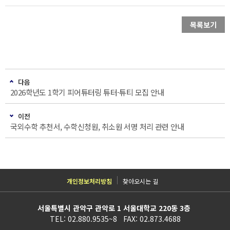
목록보기
다음
2026학년도 1학기 피어튜터링 튜터-튜티 모집 안내
이전
국외수학 추천서, 수학신청원, 취소원 서명 처리 관련 안내
개인정보처리방침
찾아오시는 길
서울특별시 관악구 관악로 1 서울대학교 220동 3층
TEL: 02.880.9535~8 FAX: 02.873.4688