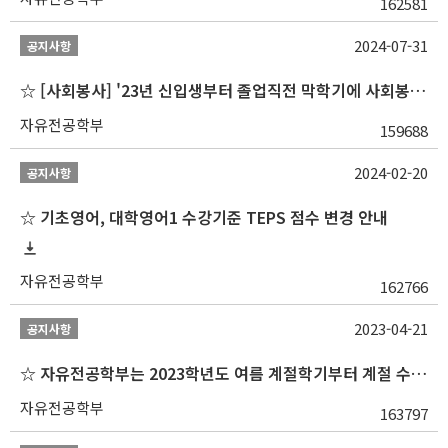
162581
2024-07-31
공지사항
☆ [사회봉사] '23년 신입생부터 졸업직전 막학기에 사회봉사1,2,3 수강 불가
자유전공학부
159688
2024-02-20
공지사항
☆ 기초영어, 대학영어1 수강기준 TEPS 점수 변경 안내
자유전공학부
162766
2023-04-21
공지사항
☆ 자유전공학부는 2023학년도 여름 계절학기부터 계절 수업을 개설하지 않습니다 ☆
자유전공학부
163797