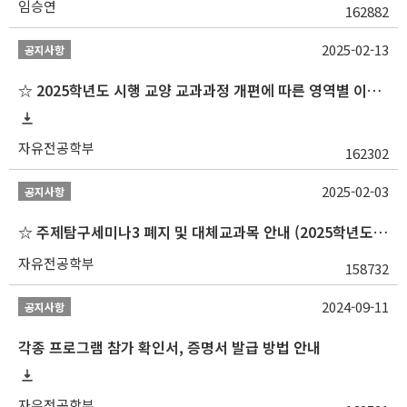
임승연
162882
2025-02-13
공지사항
☆ 2025학년도 시행 교양 교과과정 개편에 따른 영역별 이수 안내
자유전공학부
162302
2025-02-03
공지사항
☆ 주제탐구세미나3 폐지 및 대체교과목 안내 (2025학년도 1학기부터)
자유전공학부
158732
2024-09-11
공지사항
각종 프로그램 참가 확인서, 증명서 발급 방법 안내
자유전공학부