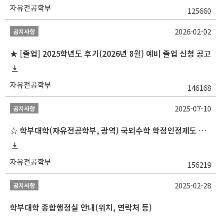
자유전공학부
125660
2026-02-02
공지사항
★ [졸업] 2025학년도 후기(2026년 8월) 예비 졸업 신청 공고
자유전공학부
146168
2025-07-10
공지사항
☆ 학부대학(자유전공학부, 광역) 국외수학 학점인정제도 변경 안내(2025-2학기 파견학생부터)
자유전공학부
156219
2025-02-28
공지사항
학부대학 종합행정실 안내(위치, 연락처 등)