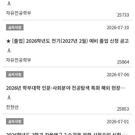
자유전공학부
25733
2026-07-10
공지사항
★ [졸업] 2026학년도 전기(2027년 2월) 예비 졸업 신청 공고
자유전공학부
25864
2026-07-06
공지사항
2026년 학부대학 인문·사회분야 전공탐색 특화 해외 현장학습 프로그램(중국) 모집 안내
전현선
25853
2026-07-01
공지사항
2026학년도 2학기 자율연구 2 수강을 위한 사전승인 신청 안내