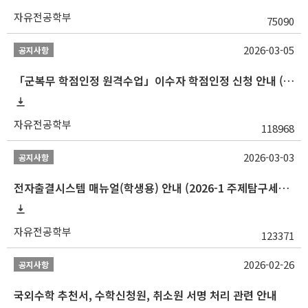
자유전공학부
75090
2026-03-05
공지사항
「군복무 학점인정 원격수업」이수자 학점인정 신청 안내 (2025-2 이전 군복무 원격수업 수강자 필독)
자유전공학부
118968
2026-03-03
공지사항
전자출결시스템 매뉴얼(학생용) 안내 (2026-1 주제탐구세미나 1 (001 분반) 등)
자유전공학부
123371
2026-02-26
공지사항
국외수학 추천서, 수학신청원, 취소원 서명 처리 관련 안내