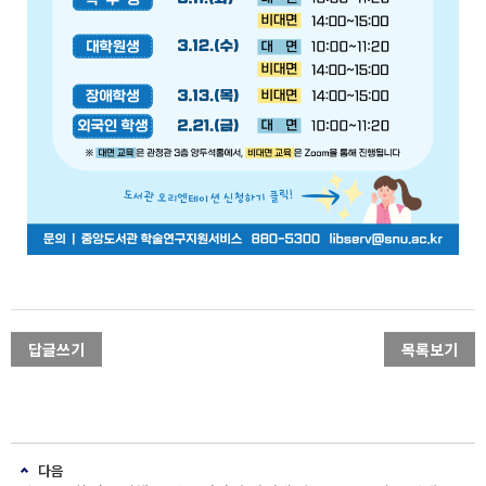
답글쓰기
목록보기
다음