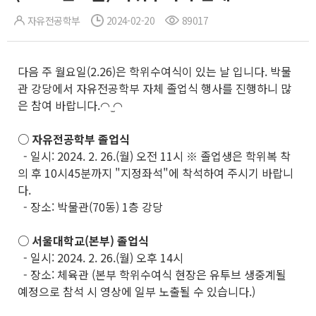
자유전공학부
2024-02-20
89017
다음 주 월요일(2.26)은 학위수여식이 있는 날 입니다. 박물
관 강당에서 자유전공학부 자체 졸업식 행사를 진행하니 많
은 참여 바랍니다.◠ ̫◠
○ 자유전공학부 졸업식
- 일시: 2024. 2. 26.(월) 오전 11시 ※ 졸업생은 학위복 착
의 후 10시45분까지 "지정좌석"에 착석하여 주시기 바랍니
다.
- 장소: 박물관(70동) 1층 강당
○ 서울대학교(본부) 졸업식
- 일시: 2024. 2. 26.(월) 오후 14시
- 장소: 체육관 (본부 학위수여식 현장은 유투브 생중계될
예정으로 참석 시 영상에 일부 노출될 수 있습니다.)