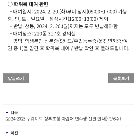
○ 학위복 대여 관련
- 대여일시: 2024. 2. 20.(화)부터 상시(09:00~17:00) 가능
함. 단, 토ㆍ일요일ㆍ점심시간(12:00~13:00) 제외
- 반납: 상동, 2024. 2. 26.(월)까지는 모두 반납해야함
- 대여장소: 220동 317호 강의실
- 방법: 학생본인 신분증(S카드/주민등록증/운전면허증/여
권 중 1)을 맡긴 후 학위복 대여 / 반납 확인 후 돌려드립니다.
답글쓰기
목록보기
다음
2024-2025 쿠웨이트 정부초청 아랍어 연수생 선발 안내(~3/6수)
이전