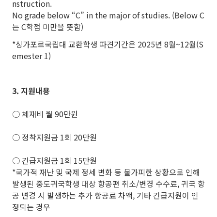
nstruction.
No grade below “C” in the major of studies. (Below C
는 C학점 미만을 뜻함)
*싱가포르국립대 교환학생 파견기간은 2025년 8월~12월(S
emester 1)
3.
지원내용
○ 체재비 월 90만원
○ 정착지원금 1회 20만원
○ 긴급지원금 1회 15만원
*국가적 재난 및 국제 정세 변화 등 불가피한 상황으로 인해
발생된 중도귀국학생 대상 항공편 취소/변경 수수료, 귀국 항
공 변경 시 발생하는 추가 항공료 차액, 기타 긴급지원이 인
정되는 경우