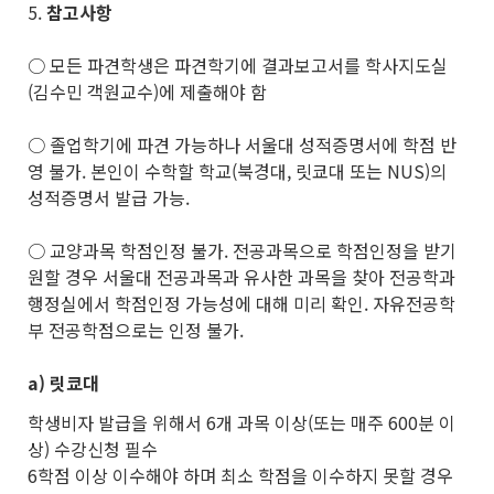
5.
참고사항
○ 모든 파견학생은 파견학기에 결과보고서를 학사지도실
(김수민 객원교수)에 제출해야 함
○ 졸업학기에 파견 가능하나 서울대 성적증명서에 학점 반
영 불가. 본인이 수학할 학교(북경대, 릿쿄대 또는 NUS)의
성적증명서 발급 가능.
○ 교양과목 학점인정 불가. 전공과목으로 학점인정을 받기
원할 경우 서울대 전공과목과 유사한 과목을 찾아 전공학과
행정실에서 학점인정 가능성에 대해 미리 확인. 자유전공학
부 전공학점으로는 인정 불가.
a)
릿쿄대
학생비자 발급을 위해서 6개 과목 이상(또는 매주 600분 이
상) 수강신청 필수
6학점 이상 이수해야 하며 최소 학점을 이수하지 못할 경우