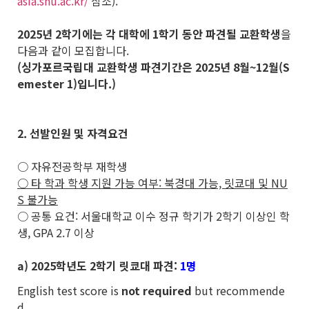
asia.snu.ac.kr/
참조).
2025
년 2학기에는 각 대학에 1학기 동안 파견될 교환학생
을
다음과 같이 모집합니다.
(싱가포르국립대 교환학생 파견기간은 2025년 8월~12월(S
emester 1)입니다.)
2. 선발인원 및 자격요건
○ 자유전공학부 재학생
○ 타 학과 학생 지원 가능 여부: 북경대 가능, 릿쿄대 및 NU
S 불가능
○ 공통 요건: 서울대학교 이수 정규 학기가 2학기 이상인 학
생, GPA 2.7 이상
a) 2025학년도 2학기 릿쿄대 파견:
1명
English test score is
not required
but recommende
d.