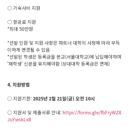
○ 기숙사비 지원
○ 항공료 지원
*최대 50만원
*선발 인원 및 지원 사항은 파트너 대학의 사정에 따라 부득
이하게 변경될 수 있음
*선발된 학생은 등록금을 본교(서울대학교)에 납입해야하며
‘재학생’ 신분을 유지해야함 (상대대학 등록금은 면제)
4.
지원방법
○ 지원기한:
2025
년 2월 21일(금) 오전 10시
○ 지원서 및 제출서류 안내:
https://forms.gle/fbFryWZ8
JuYwskLx8