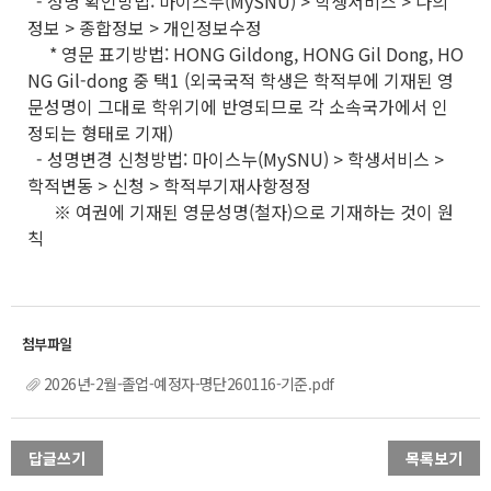
- 성명 확인방법: 마이스누(MySNU) > 학생서비스 > 나의
정보 > 종합정보 > 개인정보수정
* 영문 표기방법: HONG Gildong, HONG Gil Dong, HO
NG Gil-dong 중 택1 (외국국적 학생은 학적부에 기재된 영
문성명이 그대로 학위기에 반영되므로 각 소속국가에서 인
정되는 형태로 기재)
- 성명변경 신청방법: 마이스누(MySNU) > 학생서비스 >
학적변동 > 신청 > 학적부기재사항정정
※ 여권에 기재된 영문성명(철자)으로 기재하는 것이 원
칙
2026년-2월-졸업-예정자-명단260116-기준.pdf
답글쓰기
목록보기