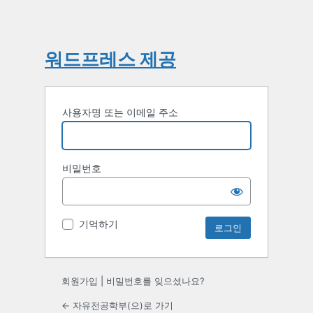
워드프레스 제공
사용자명 또는 이메일 주소
비밀번호
기억하기
회원가입
|
비밀번호를 잊으셨나요?
← 자유전공학부(으)로 가기