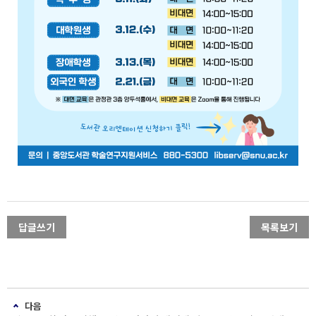
답글쓰기
목록보기
다음