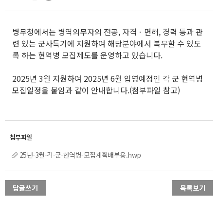
병무청에서는 병역의무자의 전공, 자격ㆍ면허, 경력 등과 관
련 있는 군사특기에 지원하여 해당분야에서 복무할 수 있도
록 하는 현역병 모집제도를 운영하고 있습니다.
2025년 3월 지원하여 2025년 6월 입영예정인 각 군 현역병
모집일정을 붙임과 같이 안내합니다.(첨부파일 참고)
25년-3월-각-군-현역병-모집계획배부용.hwp
답글쓰기
목록보기