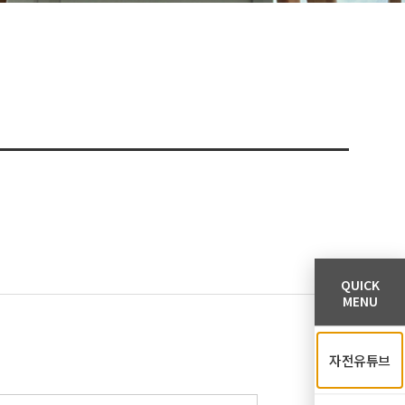
QUICK
MENU
자전유튜브