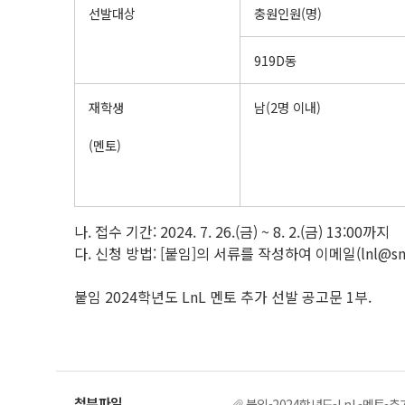
선발대상
충원인원(명)
919D동
재학생
남(2명 이내)
(멘토)
나. 접수 기간: 2024. 7. 26.(금) ~ 8. 2.(금) 13:00까지
다. 신청 방법: [붙임]의 서류를 작성하여 이메일(lnl@snu
붙임 2024학년도 LnL 멘토 추가 선발 공고문 1부.
붙임-2024학년도-LnL-멘토-추