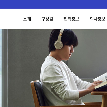
소개
구성원
입학정보
학사정보