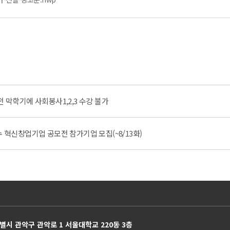
전 막학기에 사회봉사1,2,3 수강 불가
수 혁신창업기업 공모전 참가기업 모집(~8/13화)
별시 관악구 관악로 1 서울대학교 220동 3층