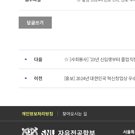
답글쓰기
다음
☆ [사회봉사] '23년 신입생부터 졸업직
이전
[홍보] 2024년 대한민국 혁신창업상 우
개인정보처리방침
찾아오시는 길
서울특