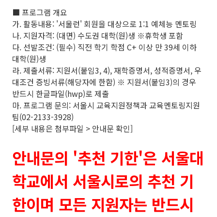
■ 프로그램 개요
가. 활동내용: '서울런' 회원을 대상으로 1:1 예체능 멘토링
나. 지원자격: (대면) 수도권 대학(원)생 ※휴학생 포함
다. 선발조건: (필수) 직전 학기 학점 C+ 이상 만 39세 이하
대학(원)생
라. 제출서류: 지원서(붙임3, 4), 재학증명서, 성적증명서, 우
대조건 증빙서류(해당자에 한함) ※ 지원서(붙임3)의 경우
반드시 한글파일(hwp)로 제출
마. 프로그램 문의: 서울시 교육지원정책과 교육멘토링지원
팀(02-2133-3928)
[세부 내용은 첨부파일 > 안내문 확인]
안내문의 '추천 기한'은 서울대
학교에서 서울시로의 추천 기
한이며 모든 지원자는 반드시