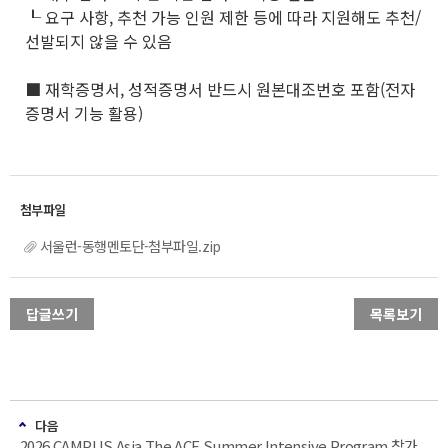
┖ 요구 사항, 추천 가능 인원 제한 등에 따라 지원해도 추천/
선발되지 않을 수 있음
■ 재학증명서, 성적증명서 반드시 원본대조번호 포함(전자
증명서 기능 활용)
서울런-동행멘토단-첨부파일.zip
답글쓰기
목록보기
다음
2026 CAMPUS Asia The ACE Summer Intensive Program 참가