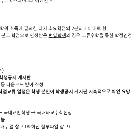
, 대학원과정 3.3 이상인 자
 학위 취득에 필요한 최저 소요학점의 2분의 1 이내로 함
을 본교 학점으로 인정받은
편입학생
의 경우 교류수학을 통한 학점인
수)
학생공지 게시판
 등 다운로드 받아 작성
학점교류 일정은 학생 본인이 학생공지 게시판 지속적으로 확인 요망
류 → 국내교환학생 → 국내타교수학신청
가능
 매뉴얼 참고 (※하단 첨부파일 참고)