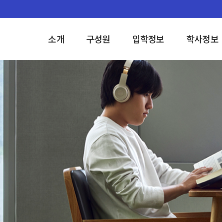
소개
구성원
입학정보
학사정보