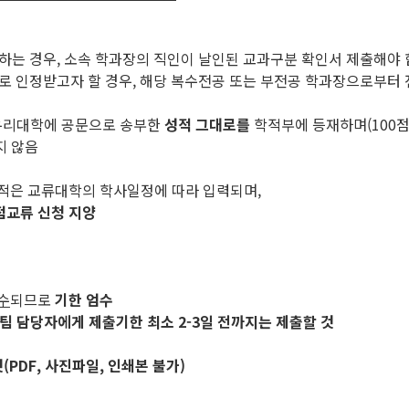
하는 경우, 소속 학과장의 직인이 날인된 교과구분 확인서 제출해야 
으로 인정받고자 할 경우, 해당 복수전공 또는 부전공 학과장으로부터
우리대학에 공문으로 송부한
성적 그대로를
학적부에 등재하며(100점
지 않음
성적은 교류대학의 학사일정에 따라 입력되며,
점교류 신청 지양
수
되므로
기한 엄수
팀 담당자에게 제출기한 최소 2-3일 전까지는 제출할 것
PDF, 사진파일, 인쇄본 불가)