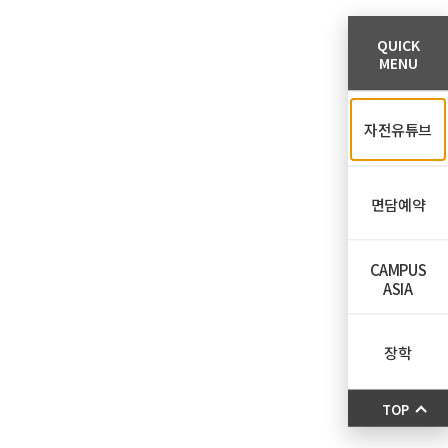
QUICK
MENU
자전유튜브
면담예약
CAMPUS
ASIA
장학
TOP