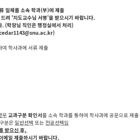
서류 일체를 소속 학과(부)에 제출
 드려 '지도교수님 서명'을 받으시기 바랍니다.
. (학장님 직인은 행정실에서 처리)
r1143@snu.ac.kr)
)하여 학사과에 서류 제출
경우
교과구분 확인서
를 소속 학과를 통하여 학사과에 공문으로 제출
과구분은
일반선택
또는
전공선택임
를 받으신 후,
 이메일 제출하시기 바랍니다.