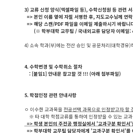
3) 교류 신청 양식(엑셀파일 등), 수학신청원 등 관련 
=> 본인 이름 옆에 자필 서명한 후, 지도교수님께 연락
=> 해당 스캔/PDF 파일을 이메일 제출하시기 바랍니다
(※ 학부대학 교무팀 / 국내외교류 담당자 이메일: ceda
4) 소속 학과(부)에는 전산 승인 및 공문처리(대학경유
4. 수학변경 및 수학취소 절차
: [붙임1] 안내문 참고할 것 !!! (아래 첨부파일)
5. 학점인정 관련 안내사항
ㅇ 이수한 교과목을
전공선택 과목으로 인정받고자 할 
※ 타 대학 학점교류를 통하여 인정받을 수 있는 교
=> 학생 본인의 주전공 행정실에서 '교과구분 확인서'
=> 학부대학 교무팀 담당자에게 '교과구분 확인서'를