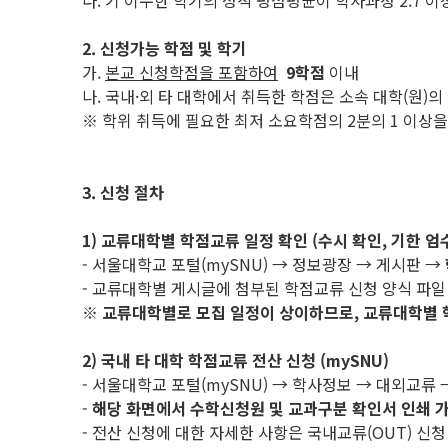
다. 기 이수한 학기의 성적 평점평균이 학사과정 2.7 이상
2. 신청가능 학점 및 학기
가.
본교 신청학점을 포함하여
9학점
이내
나. 국내·외 타 대학에서 취득한 학점은 소속 대학(원)의
※ 학위 취득에 필요한 최저 소요학점의 2분의 1 이상
3. 신청 절차
1) 교류대학별 학점교류 일정 확인 (수시 확인, 기한 엄
- 서울대학교 포털(mySNU) → 정보광장 → 게시판 →
- 교류대학별 게시글에 첨부된 학점교류 신청 양식 파일
※
교류대학별로 모집 일정이 상이하므로
,
교류대학별 
2) 국내 타 대학 학점교류 전산 신청 (mySNU)
- 서울대학교 포털(mySNU) → 학사정보 → 대외교
-
해당 화면에서 수학신청원 및 교과구분 확인서 인쇄 
- 전산 신청에 대한 자세한 사항은 국내교류(OUT) 신청