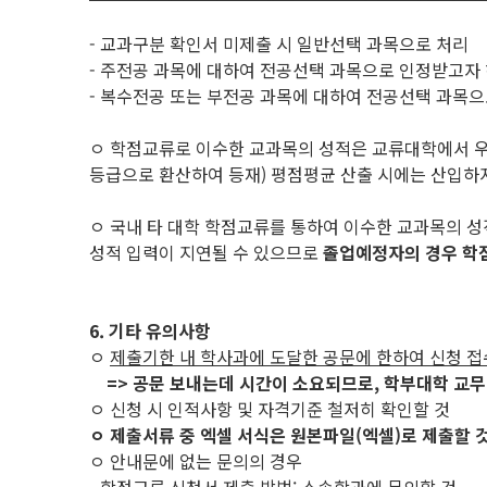
- 교과구분 확인서 미제출 시 일반선택 과목으로 처리
- 주전공 과목에 대하여 전공선택 과목으로 인정받고자 
- 복수전공 또는 부전공 과목에 대하여 전공선택 과목
ㅇ 학점교류로 이수한 교과목의 성적은 교류대학에서 
등급으로 환산하여 등재) 평점평균 산출 시에는 산입하
ㅇ 국내 타 대학 학점교류를 통하여 이수한 교과목의 
성적 입력이 지연될 수 있으므로
졸업예정자의 경우 학
6. 기타 유의사항
ㅇ
제출기한 내 학사과에 도달한 공문에 한하여 신청 접
=> 공문 보내는데 시간이 소요되므로, 학부대학 교무
ㅇ 신청 시 인적사항 및 자격기준 철저히 확인할 것
ㅇ 제출서류 중 엑셀 서식은 원본파일(엑셀)로 제출할 것(
ㅇ 안내문에 없는 문의의 경우