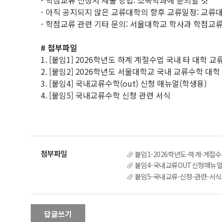
- 학점교류 신청서 제출 방법: 소속학과에 문의할 것
- 아직 공지되지 않은 교류대학의 향후 교류일정: 교류
- 학점교류 관련 기타 문의: 서울대학교 학사과 학점교류 담당자
# 첨부파일
1. [붙임1] 2026학년도 하계 계절수업 국내 타 대학 
2. [붙임2] 2026학년도 서울대학교 국내 교류수학 대학
3. [붙임4] 국내교류수학(out) 신청 매뉴얼(학생용)
4. [붙임5] 국내교류수학 신청 관련 서식
붙임1-2026학년도-하계-계절수
붙임4-국내교류OUT신청매뉴얼_
붙임5-국내교류-신청-관련-서식.
답글쓰기