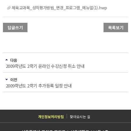
체육교과목_성적평가방법_변경_프로그램_메뉴얼(1).hwp
답글쓰기
목록보기
다음
2009학년도 2학기 온라인 수강신청 취소 안내
이전
2009학년도 2학기 추가등록 일정 안내
개인정보처리방침
찾아오시는 길