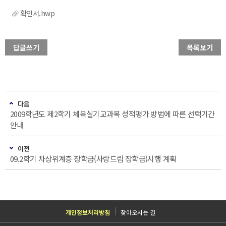
확인서.hwp
답글쓰기
목록보기
다음
2009학년도 제2학기 체육실기교과목 성적평가 방법에 따른 선택기간
안내
이전
09.2학기 차상위계층 장학금(사랑드림 장학금)시행 계획
개인정보처리방침
찾아오시는 길