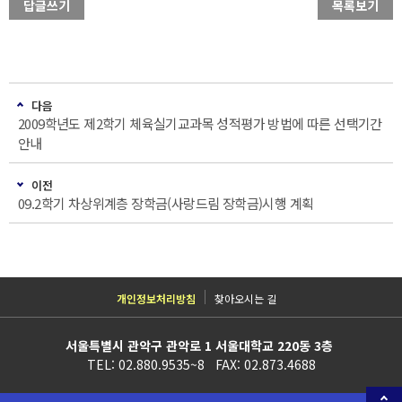
답글쓰기
목록보기
다음
2009학년도 제2학기 체육실기교과목 성적평가 방법에 따른 선택기간
안내
이전
09.2학기 차상위계층 장학금(사랑드림 장학금)시행 계획
개인정보처리방침
찾아오시는 길
서울특별시 관악구 관악로 1 서울대학교 220동 3층
TEL: 02.880.9535~8 FAX: 02.873.4688