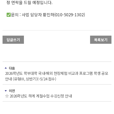
정 연락을 드릴 예정입니다.
문의 : 사업 담당자 황진하(010-5029-1302)
답글쓰기
목록보기
다음
2026학년도 학부대학 국내·해외 현장체험 비교과 프로그램 학생 공모
안내 (유형III, 상반기)(~5/24 접수)
이전
☆ 2026학년도 하계 계절수업 수강신청 안내