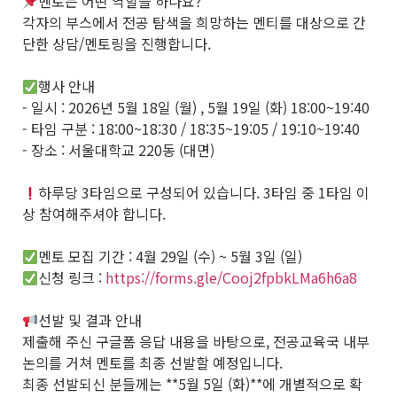
멘토는 어떤 역할을 하나요?
각자의 부스에서 전공 탐색을 희망하는 멘티를 대상으로 간
단한 상담/멘토링을 진행합니다.
행사 안내
- 일시 : 2026년 5월 18일 (월) , 5월 19일 (화) 18:00~19:40
- 타임 구분 : 18:00~18:30 / 18:35~19:05 / 19:10~19:40
- 장소 : 서울대학교 220동 (대면)
하루당 3타임으로 구성되어 있습니다. 3타임 중 1타임 이
상 참여해주셔야 합니다.
멘토 모집 기간 : 4월 29일 (수) ~ 5월 3일 (일)
신청 링크 :
https://forms.gle/Cooj2fpbkLMa6h6a8
선발 및 결과 안내
제출해 주신 구글폼 응답 내용을 바탕으로, 전공교육국 내부
논의를 거쳐 멘토를 최종 선발할 예정입니다.
최종 선발되신 분들께는 **5월 5일 (화)**에 개별적으로 확