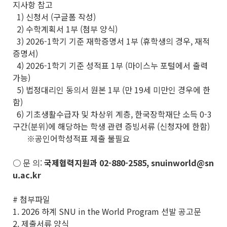
지사항 참고
1) 신청서 (구글폼 작성)
2) 수학계획서 1부 (첨부 양식)
3) 2026-1학기 기준 재학증명서 1부 (휴학생의 경우, 재적
증명서)
4) 2026-1학기 기준 성적표 1부 (마이스누 포털에서 출력
가능)
5) 법정대리인 동의서 원본 1부 (만 19세 미만인 경우에 한
함)
6) 기초생활수급자 및 차상위 계층, 한국장학재단 소득 0-3
구간(분위)에 해당하는 학생 관련 증빙서류 (신청자에 한함)
※공인어학성적표 제출 불필요
○ 문 의:
국제협력지원과 02-880-2585, snuinworld@sn
u.ac.kr
# 첨부파일
1. 2026 하계 SNU in the World Program 선발 공고문
2. 제출서류 양식