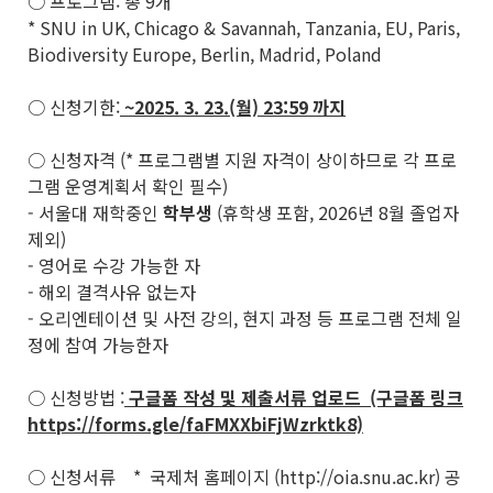
○ 프로그램: 총 9개
* SNU in UK, Chicago & Savannah, Tanzania, EU, Paris,
Biodiversity Europe, Berlin, Madrid, Poland
○ 신청기한:
~2025. 3. 23.(월) 23:59 까지
○ 신청자격 (* 프로그램별 지원 자격이 상이하므로 각 프로
그램 운영계획서 확인 필수)
- 서울대 재학중인
학부생
(휴학생 포함, 2026년 8월 졸업자
제외)
- 영어로 수강 가능한 자
- 해외 결격사유 없는자
- 오리엔테이션 및 사전 강의, 현지 과정 등 프로그램 전체 일
정에 참여 가능한자
○ 신청방법 :
구글폼 작성 및 제출서류 업로드 (구글폼 링크
https://forms.gle/faFMXXbiFjWzrktk8)
○ 신청서류 * 국제처 홈페이지 (http://oia.snu.ac.kr) 공