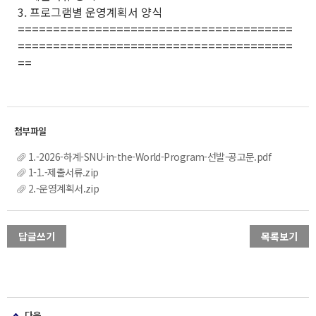
3. 프로그램별 운영계획서 양식
=======================================
=======================================
==
1.-2026-하계-SNU-in-the-World-Program-선발-공고문.pdf
1-1.-제출서류.zip
2.-운영계획서.zip
답글쓰기
목록보기
다음