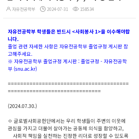
자유전공학부
2024-07-31
158534
자유전공학부 학생들은 반드시 <사회봉사 1>을 이수해야합
니다.
졸업 관련 자세한 사항은 자유전공학부 졸업규정 게시판 참
고해주세요.
※ 자유전공학부 졸업규정 게시판 :
졸업규정 - 자유전공학
부 (snu.ac.kr)
=======================================
==============================
(2024.07.30.)
ㅇ 글로벌사회공헌단에서는 우리 학생들이 주변의 이웃에
관심을 가지고 더불어 살아가는 공동체 의식을 함양하고,
사회적 책임을 실천하는 진정한 리더로 성장할 수 있도록