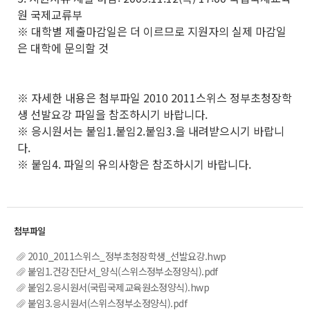
원 국제교류부
※ 대학별 제출마감일은 더 이르므로 지원자의 실제 마감일
은 대학에 문의할 것
※ 자세한 내용은 첨부파일 2010 2011스위스 정부초청장학
생 선발요강 파일을 참조하시기 바랍니다.
※ 응시원서는 붙임1.붙임2.붙임3.을 내려받으시기 바랍니
다.
※ 붙임4. 파일의 유의사항은 참조하시기 바랍니다.
2010_2011스위스_정부초청장학생_선발요강.hwp
붙임1.건강진단서_양식(스위스정부소정양식).pdf
붙임2.응시원서(국립국제교육원소정양식).hwp
붙임3.응시원서(스위스정부소정양식).pdf