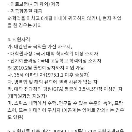
- 의료보험(치과 제외) 제공
- 귀국항공권 제공
※학업을 마치고 6개월 이내에 귀국하지 않거나, 현지 취업
을 한 경우는 제외
4. 지원자격
가. 대한민국 국적을 가진 자로서,
- 대학원과정 : 국내 대학 학사학위 이상 소지자
- 단기예술과정 : 국내 고등학교 학력이상 소지자
※ 2010.2월 졸업예정자까지 지원 가능
나. 35세 이하인 자(1975.1.1 이후 출생자)
다. 병역법 및 해외 유학에 결격 사유가 없는 자
라. 대학 전과정의 평점(GPA) 평균이 3.5/4.5만점 이상인 자
(대학원과정 지원자)
마. 스위스 대학에서 수학․연구할 수 있는 수준의 독어, 프랑
스어, 또는 이태리어 구사자 (이공계는 영어로 강의하는 경우
도 있음)
5. 지원서류 제출 마감: 2009.11.12(목) 17:00 국립국제교육