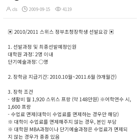
cls
2009-09-15
4119
▣ 2010/2011 스위스 정부초청장학생 선발요강 ▣
1. 선발과정 및 최종선발예정인원
대학원 과정: 2명 이내
단기예술과정: ○명
2. 장학금 지급기간: 2010.10월~2011.6월 (9개월간)
3. 장학 조건
- 생활비 월 1,920 스위스 프랑 (약 148만원) ※어학연수 시,
1,600 프랑
- 수업료 면제(대학이 수업료를 면제하는 경우만 해당)
※ 대학이 수업료를 면제해주지 않는 경우, 본인 부담
※ 대학원 MBA과정이나 단기예술과정은 수업료가 면제되
지 않는 경우가 종종 있음