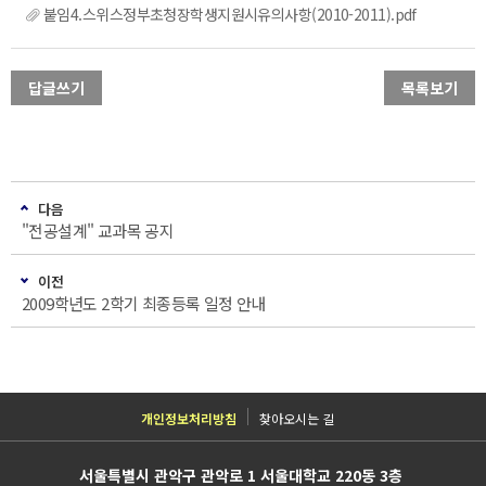
붙임4.스위스정부초청장학생지원시유의사항(2010-2011).pdf
답글쓰기
목록보기
다음
"전공설계" 교과목 공지
이전
2009학년도 2학기 최종등록 일정 안내
개인정보처리방침
찾아오시는 길
서울특별시 관악구 관악로 1 서울대학교 220동 3층