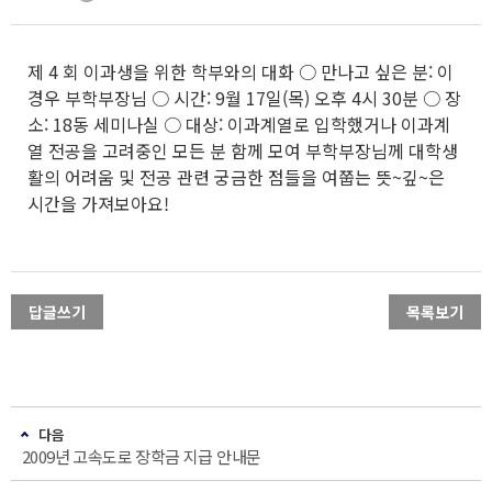
제 4 회 이과생을 위한 학부와의 대화 ○ 만나고 싶은 분: 이
경우 부학부장님 ○ 시간: 9월 17일(목) 오후 4시 30분 ○ 장
소: 18동 세미나실 ○ 대상: 이과계열로 입학했거나 이과계
열 전공을 고려중인 모든 분 함께 모여 부학부장님께 대학생
활의 어려움 및 전공 관련 궁금한 점들을 여쭙는 뜻~깊~은
시간을 가져보아요!
답글쓰기
목록보기
다음
2009년 고속도로 장학금 지급 안내문