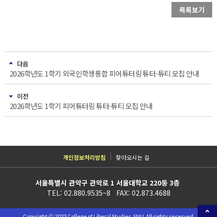
목록보기
다음
2026학년도 1학기 외국인학생통합 피어튜터링 튜터-튜티 모집 안내
이전
2026학년도 1학기 피어튜터링 튜터-튜티 모집 안내
개인정보처리방침
찾아오시는 길
서울특별시 관악구 관악로 1 서울대학교 220동 3층
TEL: 02.880.9535~8 FAX: 02.873.4688
Copyright ⓒ 2023 College of Liberal Studies, SNU. All rights reserved.