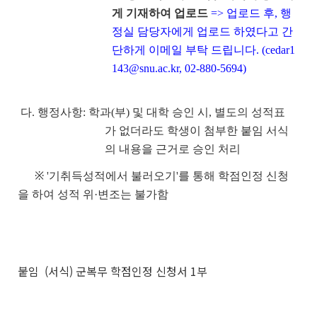
게 기재하여 업로드
=> 업로드 후, 행
정실 담당자에게 업로드 하였다고 간
단하게 이메일 부탁 드립니다. (cedar1
143@snu.ac.kr, 02-880-5694)
다. 행정사항: 학과(부) 및 대학 승인 시, 별도의 성적표
가 없더라도 학생이 첨부한 붙임 서식
의 내용을 근거로 승인 처리
※
'기취득성적에서 불러오기'를 통해 학점인정 신청
을 하여 성적 위·변조는 불가함
붙임 (서식) 군복무 학점인정 신청서 1부