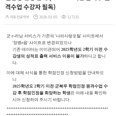
격수업 수강자 필독)
자유전공학부
2026-03-05
117215
군 e-러닝 서비스가 기존의 '나라사랑포털' 사이트에서
'장병e음' 사이트로 변경되었으나
기존 데이터는 미이관되어
2025학년도 2학기 이전 수
강생의 성적표 출력 서비스 이용이 불가
하다고 합니
다.
이에 대체 서식을 통한 학점인정 신청방법을 안내하오
니
2025학년도 2학기 이전 군복무 학점인정 원격수업 수
강 후 학점인정을 희망하는 학생
은 아래 내용 확인하
시어 신청하여 주시기 바랍니다.
********************************************************
**********************************