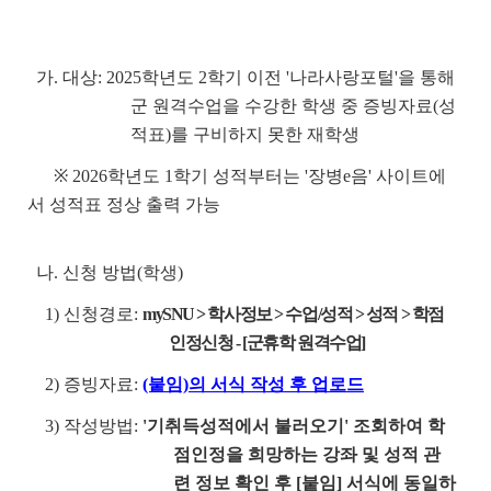
가. 대상: 2025학년도 2학기 이전 '나라사랑포털'을 통해
군 원격수업을 수강한 학생 중 증빙자료(성
적표)를 구비하지 못한 재학생
※ 2026학년도 1학기 성적부터는 '장병e음' 사이트에
서 성적표 정상 출력 가능
나. 신청 방법(학생)
1) 신청경로:
mySNU > 학사정보 > 수업/성적 > 성적 > 학점
인정신청 - [군휴학 원격수업]
2) 증빙자료:
(붙임)의 서식 작성 후 업로드
3) 작성방법:
'기취득성적에서 불러오기' 조회하여 학
점인정을 희망하는 강좌 및 성적 관
련 정보 확인 후 [붙임] 서식에 동일하