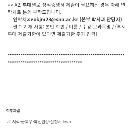
=> A2.
부대별로 성적증명서 제출이 필요하신 경우 아래 연
락처로 문의 부탁드립니다.
- 연락처:
seokjm23@snu.ac.kr (본부 학사과 담당자)
- 필수 기재 사항: 본인 학번 / 이름 / 수강 교과목명 / (혹시
부대 제출기한이 있다면 제출기한 추가 입력)
*******************************************************
***********************************
서식-군복무-학점인정-신청서.hwp