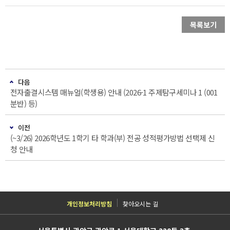
목록보기
다음
전자출결시스템 매뉴얼(학생용) 안내 (2026-1 주제탐구세미나 1 (001
분반) 등)
이전
(~3/26) 2026학년도 1학기 타 학과(부) 전공 성적평가방법 선택제 신
청 안내
개인정보처리방침
찾아오시는 길