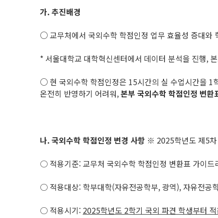
가
.
추진배경
○
교무처에서 국외수학 학점인정 업무 효율성 증대와 
* 서울대학교 대학혁신센터에서 데이터 분석을 진행, 본
○
현 국외수학 학점인정은 15시간의 실 수업시간을 1학
온전히 반영하기 어려워,
본부 국외수학 학점인정 변환
나
.
국외수학 학점인정 변경 사항
※ 2025학년도 제5차
○ 적용기준: 교무처 국외수학 학점인정 변환표 가이드라인 
○ 적용대상: 학부대학(자유전공학부, 광역), 자유전공
○ 적용시기:
2025
학년도
2
학기 국외 파견 학생부터 적