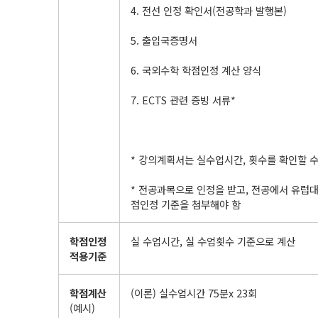
4. 전선 인정 확인서(전공학과 발행본)
5. 출입국증명서
6. 국외수학 학점인정 계산 양식
7. ECTS 관련 증빙 서류*
* 강의계획서는 실수업시간, 횟수를 확인할 수
* 전공과목으로 인정을 받고, 전공에서 유럽대학 
점인정 기준을 첨부해야 함
학점인정
실 수업시간, 실 수업횟수 기준으로 계산
적용기준
학점계산
(이론) 실수업시간 75분x 23회
(예시)