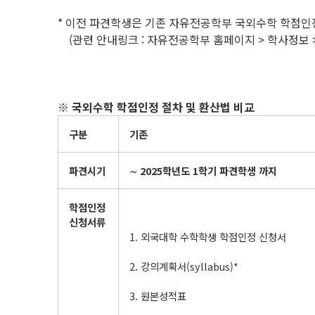
* 이전 파견학생은 기존 자유전공학부 국외수학 학점인정
(관련 안내링크 : 자유전공학부 홈페이지 > 학사정보
※
국외수학 학점인정 절차 및 환산법 비교
구분
기존
파견시기
∼
2025
학년도
1
학기 파견학생 까지
학점인정
신청서류
1. 외국대학 수학학생 학점인정 신청서
2. 강의계획서(syllabus)*
3. 원본성적표