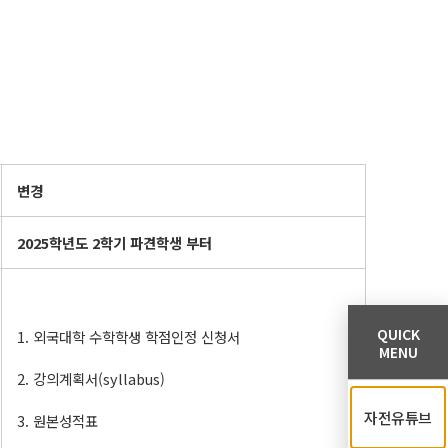
변경
2025
학년도
2
학기 파견학생 부터
QUICK
1. 외국대학 수학학생 학점인정 신청서
MENU
2. 강의계획서(syllabus)
자전유튜브
3. 원본성적표