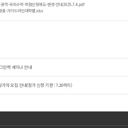
역-국외수학-학점인정제도-변경-안내2025.7.4.pdf
표-가이드라인대학별.xlsx
그린백 세미나 안내
 참가자 모집 안내(참가 신청 기한 : 7.20까지)