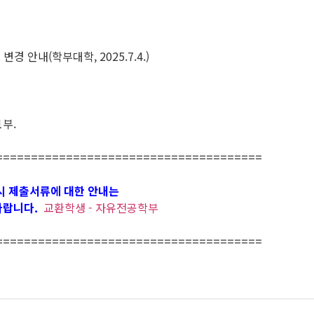
 안내(학부대학, 2025.7.4.)
1부.
======================================
시 제출서류에 대한 안내는
 바랍니다.
교환학생 - 자유전공학부
======================================