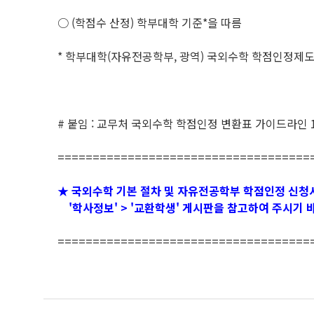
○ (학점수 산정) 학부대학 기준*을 따름
* 학부대학(자유전공학부, 광역) 국외수학 학점인정제도 변경
# 붙임 : 교무처 국외수학 학점인정 변환표 가이드라인 
====================================
★ 국외수학 기본 절차 및 자유전공학부 학점인정 신청
'학사정보' > '교환학생' 게시판을 참고하여 주시기
====================================