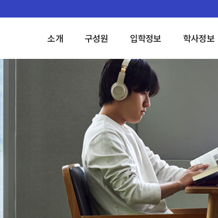
소개
구성원
입학정보
학사정보