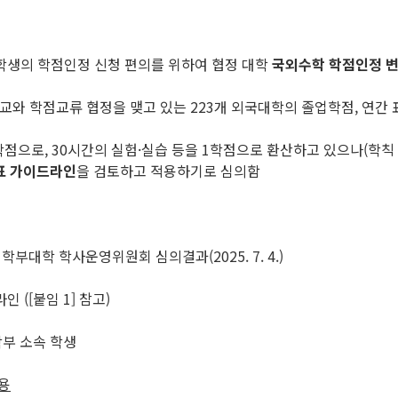
학생의 학점인정 신청 편의를 위하여 협정 대학
국외수학 학점인정 
교와 학점교류 협정을 맺고 있는 223개 외국대학의 졸업학점, 연간
점으로, 30시간의 실험·실습 등을 1학점으로 환산하고 있으나(학칙 
표 가이드라인
을 검토하고 적용하기로 심의함
 학부대학 학사운영위원회 심의결과(2025. 7. 4.)
([붙임 1] 참고)
학부 소속 학생
용