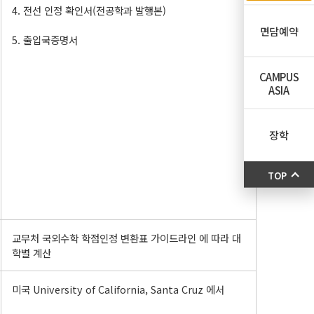
4. 전선 인정 확인서(전공학과 발행본)
면담예약
5. 출입국증명서
CAMPUS
ASIA
장학
TOP
교무처 국외수학 학점인정 변환표 가이드라인 에 따라 대
학별 계산
미국 University of California, Santa Cruz 에서