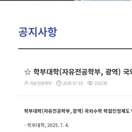
공지사항
☆ 학부대학(자유전공학부, 광역) 국
자유전공학부
2025-07-10
155235
학부대학
(
자유전공학부
,
광역
)
국외수학 학점인정제도 
- 학부대학, 2025. 7. 4.