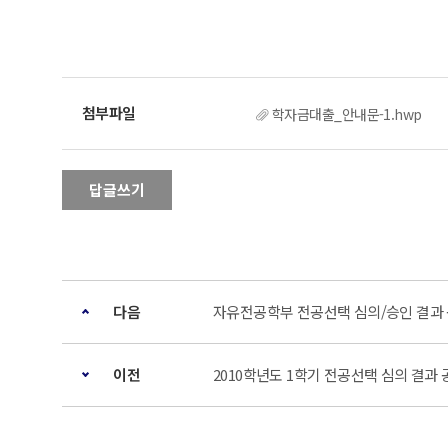
학자금대출_안내문-1.hwp
답글쓰기
다음
자유전공학부 전공선택 심의/승인 결과
이전
2010학년도 1학기 전공선택 심의 결과 