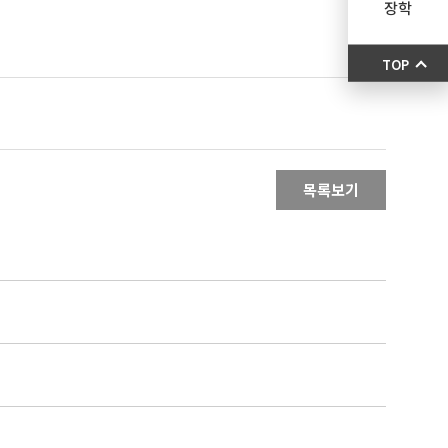
장학
TOP
목록보기