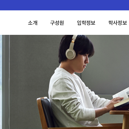
소개
구성원
입학정보
학사정보