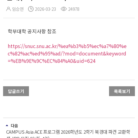
임승연
2026-03-23
24978
학부대학 공지사항 참조
https://snuc.snu.ac.kr/%ea%b3%b5%ec%a7%80%e
c%82%ac%ed%95%ad/?mod=document&keyword
=%EB%9E%9C%EC%84%A0&uid=624
답글쓰기
목록보기
다음
CAMPUS Asia ACE 프로그램 2026학년도 2학기 북경대 파견 교환학