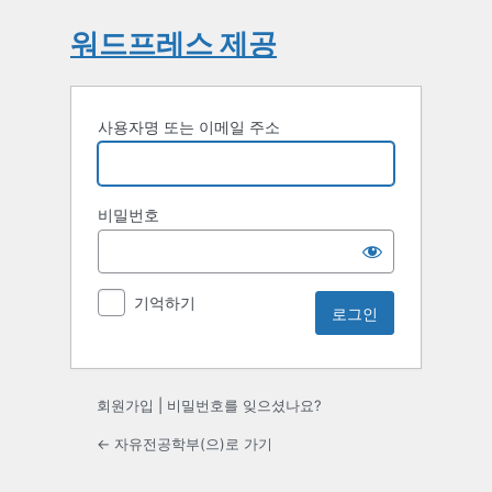
워드프레스 제공
사용자명 또는 이메일 주소
비밀번호
기억하기
회원가입
|
비밀번호를 잊으셨나요?
← 자유전공학부(으)로 가기