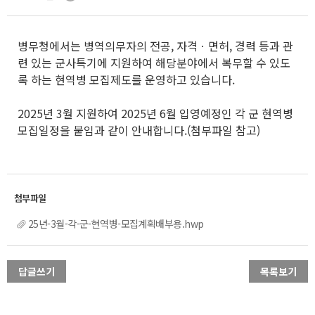
병무청에서는 병역의무자의 전공, 자격ㆍ면허, 경력 등과 관
련 있는 군사특기에 지원하여 해당분야에서 복무할 수 있도
록 하는 현역병 모집제도를 운영하고 있습니다.
2025년 3월 지원하여 2025년 6월 입영예정인 각 군 현역병
모집일정을 붙임과 같이 안내합니다.(첨부파일 참고)
25년-3월-각-군-현역병-모집계획배부용.hwp
답글쓰기
목록보기