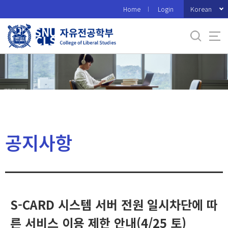
바
Korean
Home
Login
로
가
기
메
뉴
공지사항
S-CARD 시스템 서버 전원 일시차단에 따
른 서비스 이용 제한 안내(4/25 토)