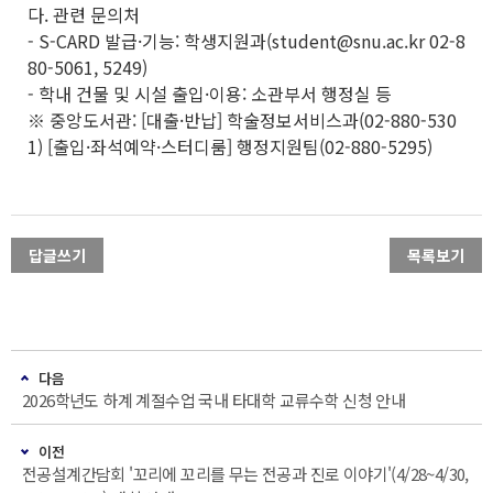
다. 관련 문의처
- S-CARD 발급·기능: 학생지원과(student@snu.ac.kr 02-8
80-5061, 5249)
- 학내 건물 및 시설 출입·이용: 소관부서 행정실 등
※ 중앙도서관: [대출·반납] 학술정보서비스과(02-880-530
1) [출입·좌석예약·스터디룸] 행정지원팀(02-880-5295)
답글쓰기
목록보기
다음
2026학년도 하계 계절수업 국내 타대학 교류수학 신청 안내
이전
전공설계간담회 '꼬리에 꼬리를 무는 전공과 진로 이야기'(4/28~4/30,