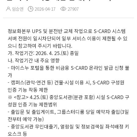
임승연
2026-04-17
27907
정보화본부 UPS 및 분전반 교체 작업으로 S-CARD 시스템
서버 전원이 일시차단되어 일부 서비스 이용이 제한될 수 있
으니 참고하여 주시기 바랍니다.
가. 작업기간: 2026. 4. 25.(토) 종일
나. 작업기간 내 주요 영향
- 마이스누 포털을 통한 비금융 S-CARD 온라인 발급 신청 불
가
- 캠퍼스(관악·연건 등) 건물·시설 이용 시, S-CARD 구성원
인증 기능 작동 제한
※ <참고> 4.25.(토) 중앙도서관(분관 포함) 시설 S-CARD 구
성원 인증 기능 제한범위
- 출입문 및 출입게이트, 그룹스터디룸 당일 예약자 출입(3일
전부터 예약 가능)
- 중앙도서관 무인대출기, 열람실 및 정보검색실 좌석배정 키
오스크 등