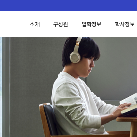
소개
구성원
입학정보
학사정보