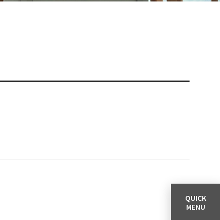
QUICK
MENU