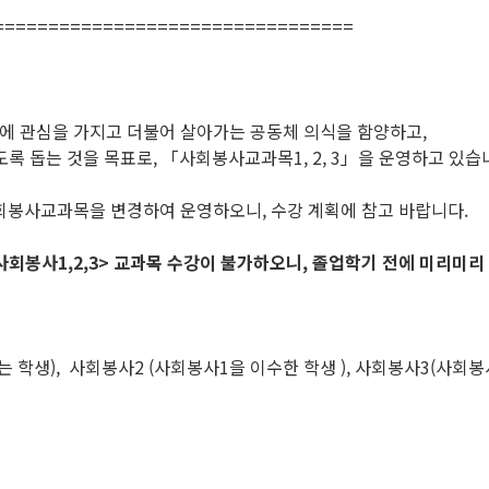
=================================
 관심을 가지고 더불어 살아가는 공동체 의식을 함양하고,
 돕는 것을 목표로, 「사회봉사교과목1, 2, 3」을 운영하고 있습
회봉사교과목을 변경하여 운영하오니, 수강 계획에 참고 바랍니다.
사회봉사1,2,3> 교과목 수강이 불가하오니,
졸업학기 전에
미리미리
 학생), 사회봉사2 (사회봉사1을 이수한 학생 ), 사회봉사3(사회봉