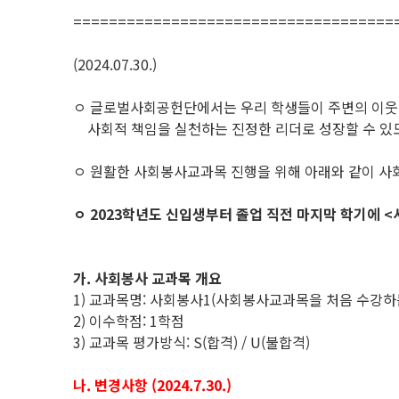
====================================
(2024.07.30.)
ㅇ 글로벌사회공헌단에서는 우리 학생들이 주변의 이웃에
사회적 책임을 실천하는 진정한 리더로 성장할 수 있도록
ㅇ 원활한 사회봉사교과목 진행을 위해 아래와 같이 사
ㅇ 2023학년도 신입생부터 졸업 직전 마지막 학기에 <
가. 사회봉사 교과목 개요
1) 교과목명: 사회봉사1(사회봉사교과목을 처음 수강하는
2) 이수학점: 1학점
3) 교과목 평가방식: S(합격) / U(불합격)
나. 변경사항 (2024.7.30.)