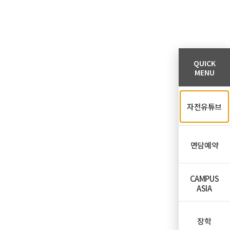
QUICK
MENU
자전유튜브
면담예약
CAMPUS
ASIA
장학