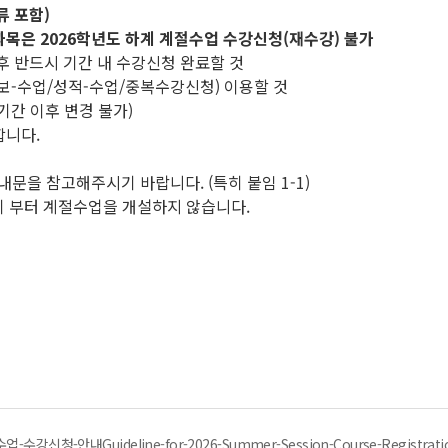
류 포함)
과목은 2026학년도 하계 계절수업 수강신청(재수강) 불가
 후 반드시 기간 내 수강신청 완료할 것
정보-수업/성적-수업/중복수강신청) 이용할 것
기간 이후 변경 불가)
합니다.
문을 참고해주시기 바랍니다. (특히 붙임 1-1)
학기 부터 계절수업을 개설하지 않습니다.
강신청-안내Guideline-for-2026-Summer-Session-Course-Registratio