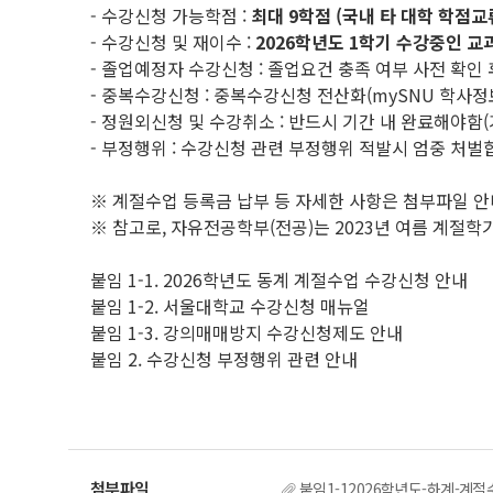
- 수강신청 가능학점 :
최대 9학점 (국내 타 대학 학점교
- 수강신청 및 재이수 :
2026학년도 1학기 수강중인 교
- 졸업예정자 수강신청 : 졸업요건 충족 여부 사전 확인
- 중복수강신청 : 중복수강신청 전산화(mySNU 학사
- 정원외신청 및 수강취소 : 반드시 기간 내 완료해야함(
- 부정행위 : 수강신청 관련 부정행위 적발시 엄중 처벌
※ 계절수업 등록금 납부 등 자세한 사항은 첨부파일 안내
※ 참고로, 자유전공학부(전공)는 2023년 여름 계절
붙임 1-1. 2026학년도 동계 계절수업 수강신청 안내
붙임 1-2. 서울대학교 수강신청 매뉴얼
붙임 1-3. 강의매매방지 수강신청제도 안내
붙임 2. 수강신청 부정행위 관련 안내
붙임1-12026학년도-하계-계절수업-수