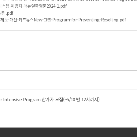
스템-이용자-매뉴얼국영문2024-1.pdf
림.pdf
선-카드뉴스New-CRS-Program-for-Preventing-Reselling.pdf
er Intensive Program 참가자 모집(~5/10 밤 12시까지)