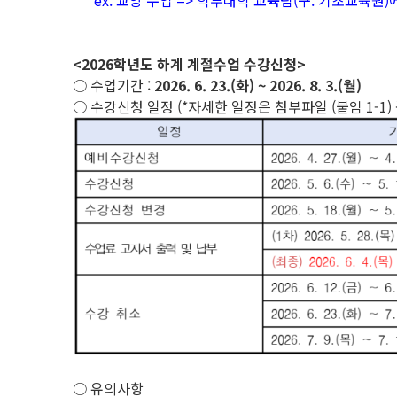
ex. 교양 수업 => 학부대학 교
육
팀(구. 기초교육원)
<2026학년도 하계 계절수업 수강신청>
○ 수업기간 :
2026. 6. 23.(화) ~ 2026. 8. 3.(월)
○ 수강신청 일정 (*자세한 일정은 첨부파일 (붙임 1-1) 
○ 유의사항