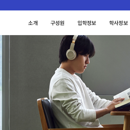
소개
구성원
입학정보
학사정보