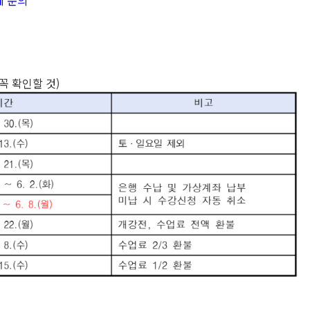
에 문의
꼭 확인할 것)