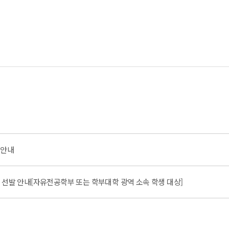
 안내
 선발 안내[자유전공학부 또는 학부대학 광역 소속 학생 대상]