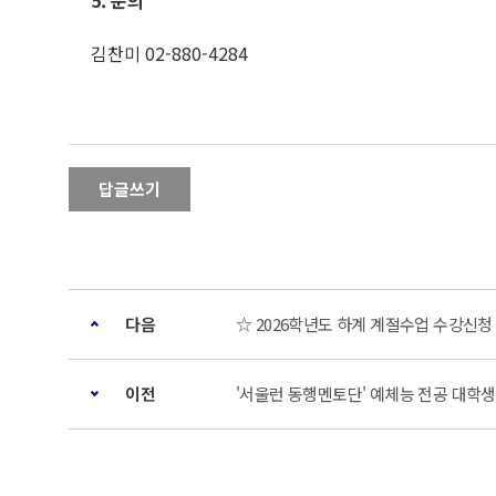
5. 문의
김찬미 02-880-4284
답글쓰기
다음
☆ 2026학년도 하계 계절수업 수강신청
이전
'서울런 동행멘토단' 예체능 전공 대학생