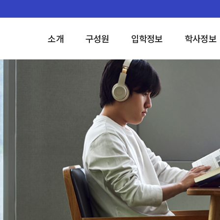
소개
구성원
입학정보
학사정보