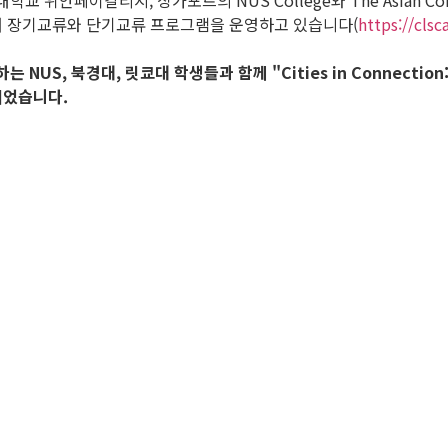
지, 싱가포르의 NUS College와 The Asian Consortium for 
)을 구성하여 장기교류와 단기교류 프로그램을 운영하고 있습니다(
https://clsc
NUS, 북경대, 릿쿄대 학생들과 함께 "Cities in Connection:
되었습니다.