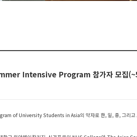
ummer Intensive Program 참가자 모집(
ity Program of University Students in Asia의 약자로 한,