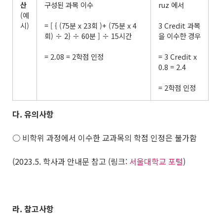
산
구성된 과목 이수
ruz 에서
(예
시)
= [ { (75분 x 23회 )+ (75분 x 4
3 Credit 과목
회) ÷ 2} ÷ 60분 ] ÷ 15시간
을 이수한 경우
= 2.08 = 2학점 인정
= 3 Credit x
0.8 = 2.4
= 2학점 인정
다
.
유의사항
○ 비학위 과정에서 이수한 교과목의 학점 인정은 불가함
(2023.5. 학사과 안내문 참고 (링크:
서울대학교 포털
)
라
.
참고사항