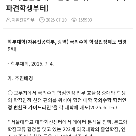
파견학생부터)
자유전공학부
2025-07-10
155903
학부대학
(
자유전공학부
,
광역
)
국외수학 학점인정제도 변경
안내
- 학부대학, 2025. 7. 4.
가
.
추진배경
○
교무처에서 국외수학 학점인정 업무 효율성 증대와 학생
의 학점인정 신청 편의를 위하여 협정 대학
국외수학 학점인
정 변환표 가이드라인
*을 각 대학에 배포(2025. 6. 16.)
* 서울대학교 대학혁신센터에서 데이터 분석을 진행, 본교와
학점교류 협정을 맺고 있는 223개 외국대학의 졸업학점, 연