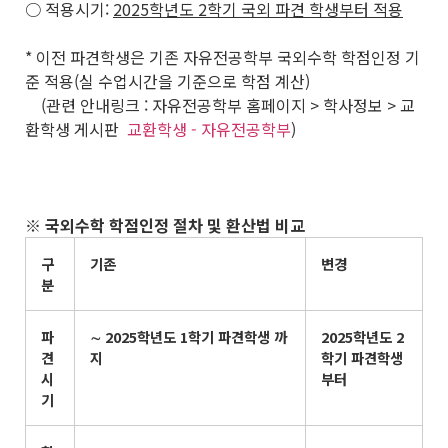
○ 적용시기:
2025
학년도
2
학기 국외 파견 학생부터 적용
* 이전 파견학생은 기존 자유전공학부 국외수학 학점인정 기
준 적용(실 수업시간을 기준으로 학점 계산)
(관련 안내링크 : 자유전공학부 홈페이지 > 학사정보 > 교
환학생 게시판
교환학생 - 자유전공학부
)
※
국외수학 학점인정 절차 및 환산법 비교
구
기존
변경
분
파
∼
2025
학년도
1
학기 파견학생 까
2025
학년도
2
견
지
학기 파견학생
시
부터
기