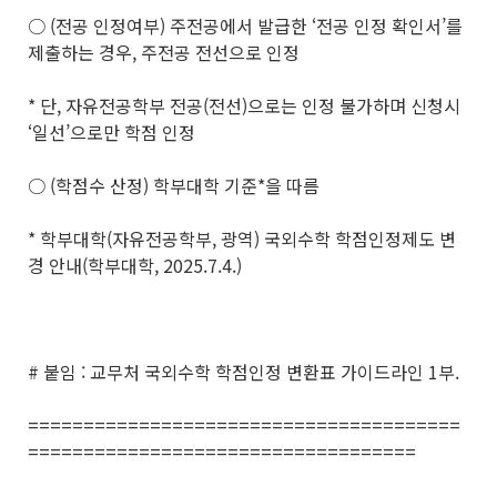
○ (전공 인정여부) 주전공에서 발급한 ‘전공 인정 확인서’를
제출하는 경우, 주전공 전선으로 인정
* 단, 자유전공학부 전공(전선)으로는 인정 불가하며 신청시
‘일선’으로만 학점 인정
○ (학점수 산정) 학부대학 기준*을 따름
* 학부대학(자유전공학부, 광역) 국외수학 학점인정제도 변
경 안내(학부대학, 2025.7.4.)
# 붙임 : 교무처 국외수학 학점인정 변환표 가이드라인 1부.
=======================================
===================================