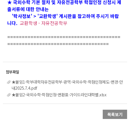
★ 국외수학 기본 절차 및 자유전공학부 학점인정 신청시 제
출서류에 대한 안내는
'학사정보' > '교환학생' 게시판을 참고하여 주시기 바랍
니다.
교환학생 - 자유전공학부
=======================================
===================================
★붙임1-학부대학자유전공학부-광역-국외수학-학점인정제도-변경-안
내2025.7.4.pdf
★붙임2-국외수학-학점인정-변환표-가이드라인대학별.xlsx
목록보기