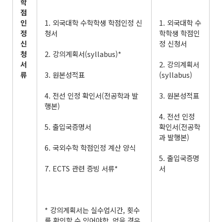
학
점
인
1. 외국대학 수학학생 학점인정 신
1. 외국대학 수
정
청서
학학생 학점인
신
정 신청서
청
2. 강의계획서(syllabus)*
서
2. 강의계획서
류
3. 원본성적표
(syllabus)
4. 전선 인정 확인서(전공학과 발
3. 원본성적표
행본)
4. 전선 인정
5. 출입국증명서
확인서(전공학
과 발행본)
6. 국외수학 학점인정 계산 양식
5. 출입국증명
7. ECTS 관련 증빙 서류*
서
* 강의계획서는 실수업시간, 횟수
를 확인할 수 있어야함. 없을 경우,