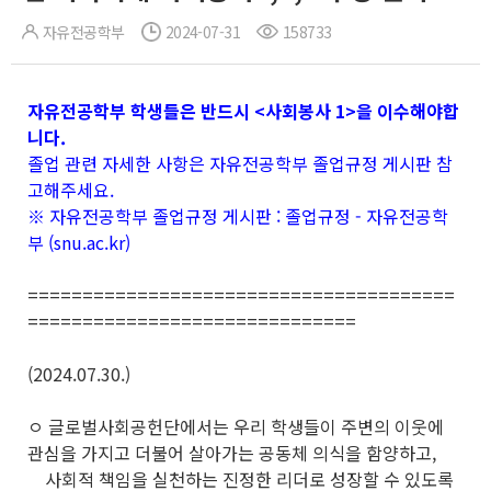
자유전공학부
2024-07-31
158733
자유전공학부 학생들은 반드시 <사회봉사 1>을 이수해야합
니다.
졸업 관련 자세한 사항은 자유전공학부 졸업규정 게시판 참
고해주세요.
※ 자유전공학부 졸업규정 게시판 :
졸업규정 - 자유전공학
부 (snu.ac.kr)
=======================================
==============================
(2024.07.30.)
ㅇ 글로벌사회공헌단에서는 우리 학생들이 주변의 이웃에
관심을 가지고 더불어 살아가는 공동체 의식을 함양하고,
사회적 책임을 실천하는 진정한 리더로 성장할 수 있도록