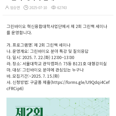
임승연
2025-07-10
62743
그린바이오 혁신융합대학사업단에서 제 2회 그린백 세미나
를 운영합니다.
가. 프로그램명: 제 2회 그린백 세미나
나. 운영개요: 그린바이오 분야 특강 및 질의응답
다. 일시: 2025. 7. 22.(화) 12:00~13:00
라. 장소: 서울대학교 관악캠퍼스 75동 B121호 대형강의실
마. 대상: 그린바이오 분야에 관심있는 누구나
바. 모집기간:~2025. 7. 15.(화)
사. 신청방법: 구글폼 제출(https://forms.gle/U9Qdqi4Cef
cFRCip6)