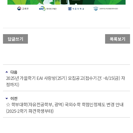
답글쓰기
목록보기
다음
2025년 가을학기 EAI 사랑방(25기) 모집공고(접수기간: ~8/15(금) 자
정까지)
이전
☆ 학부대학(자유전공학부, 광역) 국외수학 학점인정제도 변경 안내
(2025-2학기 파견학생부터)