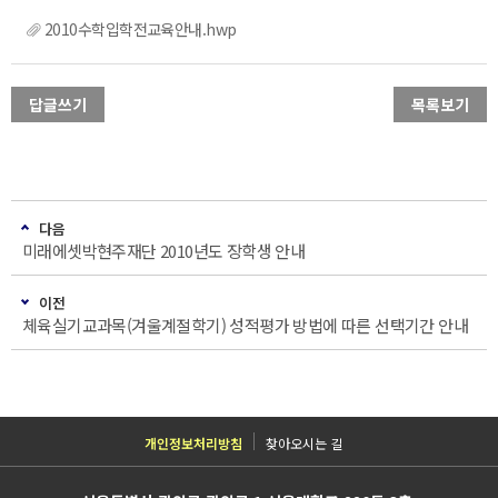
2010수학입학전교육안내.hwp
답글쓰기
목록보기
다음
미래에셋박현주재단 2010년도 장학생 안내
이전
체육실기교과목(겨울계절학기) 성적평가 방법에 따른 선택기간 안내
개인정보처리방침
찾아오시는 길