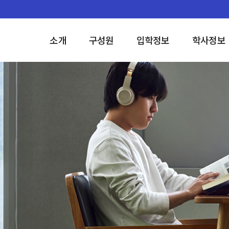
소개
구성원
입학정보
학사정보