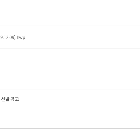
12.09).hwp
 선발 공고