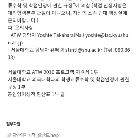
류수학 및 학점인정에 관한 규정”에 의함.(학점 인정사항은
대외협력본부 관할이 아니오니, 자신의 소속 단대 행정실에
문의바랍니다.)
파. 문의사항
- ATW 담당자 Yoshie Takahara(Ms.) yoshie@isc.kyushu-
u.ac.jp
- 서울대학교 담당자 유혜령 stintl@snu.ac.kr (Tel. 880.86
33)
서울대학교 ATW 2010 프로그램 지원서 1부
서울대학교 외국대학과의 학생교류수학 및 학점인정에 관한
규정 1부
공인영어성적 환산표 1부 끝
공인영어성적_환산표.hwp