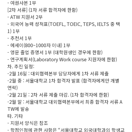
- 여권사본 1부
[2차 서류] (1차 서류 합격자에 한함)
- ATW 지원서 2부
- 외국어 능력 성적표(TOEFL, TOEIC, TEPS, IELTS 중 택
1) 1부
- 추천서 1부
- 에세이(800~1000자 이내) 1부
- 영문 졸업 증명서 1부 (대학원생인 경우에 한함)
- 연구계획서(Laboratory Work course 지원자에 한함)
차. 추진 일정:
-2월 16일 : 대외협력본부 담당자에게 1차 서류 제출
-2월 중 : 서울대학교 1차 합격자 발표 (합격자에게만 개별
연락)
-2월 21일 : 2차 서류 제출 마감. (1차 합격자에 한함)
-2월 말 : 서울대학교 대외협력본부에서 최종 합격자 서류 A
TW에 발송
타. 기타
- 지원서 양식은 참조
- 학점인정에 관한 사항은 “서울대학교 외국대학과의 학생교