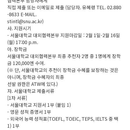
협력본부 담당자에게
직접 제출 또는 이메일로 제출 (담당자. 유혜령 TEL. 02.880
-8633 E-MAIL.
stintl@snu.ac.kr)
사. 지원시기
- 서울대학교 대외협력본부 지원마감일 : 2월 1일-2월 16일
(월) 17:00 p.m.
아. 장학금
서울대학교 대외협력본부 최종 추천자 2명 중 1명에게 장학
금 120,000엔 수여.
(※ 단, 서울대학교의 추천이 장학금 수혜를 보장하는 것은
아니며, 장학금 수혜자의 최종
선발 권한은 ATW에 있다.)
자. 서울대학교 제출서류
[1차 서류]
- 서울대학교 지원서 1부 (붙임 1)
- 영문 성적 증명서 1부
- 외국어 능력 성적표(TOEFL, TOEIC, TEPS, IELTS 중 택
1) 1부