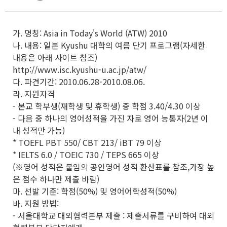
가. 명칭: Asia in Today's World (ATW) 2010
나. 내용: 일본 Kyushu 대학의 여름 단기 프로그램(자세한
내용은 아래 사이트 참조)
http://www.isc.kyushu-u.ac.jp/atw/
다. 파견기간: 2010.06.28-2010.08.06.
라. 지원자격
- 본교 학부생(재학생 및 휴학생) 중 학점 3.40/4.30 이상
- 다음 중 하나의 영어성적을 가진 자로 영어 능통자(2년 이
내 성적만 가능)
* TOEFL PBT 550/ CBT 213/ iBT 79 이상
* IELTS 6.0 / TOEIC 730 / TEPS 665 이상
(※영어 성적은 붙임의 공인영어 성적 환산표를 참조,가장 높
은 점수 하나만 제출 바람)
마. 선발 기준: 학점(50%) 및 영어어학성적(50%)
바. 지원 방법:
- 서울대학교 대외협력본부 제출 : 제출서류를 구비하여 대외