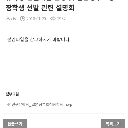
장학생 선발 관련 설명회
cls
2010-01-20
2952
붙임파일을 참고하시기 바랍니다.
연구유학생_일본정부초청장학생.hwp
답글쓰기
목록보기