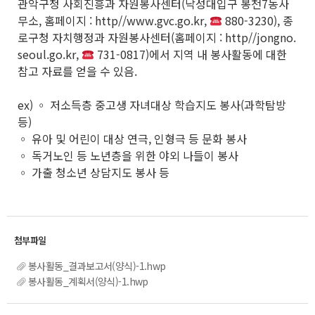
관악구청 사회진흥과 자원봉사센터(낙성대입구 봉천7동사
무소, 홈페이지 : http//www.gvc.go.kr,
880-3230), 종
로구청 자치행정과 자원봉사센터(홈페이지 : http//jongno.
seoul.go.kr,
731-0817)에서 지역 내 봉사활동에 대한
참고 자료를 얻을 수 있음.
ex) ◦ 저소득층 중고생 자녀대상 학습지도 봉사(과학탐방
등)
◦ 유아 및 어린이 대상 연극, 인형극 등 문화 봉사
◦ 독거노인 등 노년층을 위한 야외 나들이 봉사
◦ 가출 청소년 상담지도 봉사 등
봉사활동_결과보고서(양식)-1.hwp
봉사활동_계획서(양식)-1.hwp