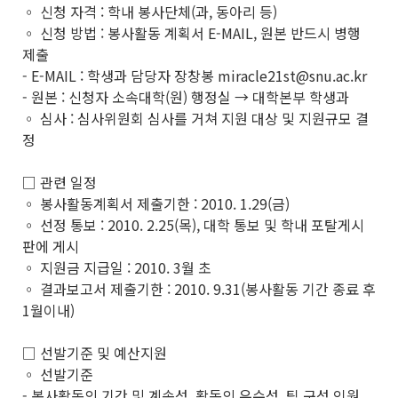
◦ 신청 자격 : 학내 봉사단체(과, 동아리 등)
◦ 신청 방법 : 봉사활동 계획서 E-MAIL, 원본 반드시 병행
제출
- E-MAIL : 학생과 담당자 장창봉 miracle21st@snu.ac.kr
- 원본 : 신청자 소속대학(원) 행정실 → 대학본부 학생과
◦ 심사 : 심사위원회 심사를 거쳐 지원 대상 및 지원규모 결
정
□ 관련 일정
◦ 봉사활동계획서 제출기한 : 2010. 1.29(금)
◦ 선정 통보 : 2010. 2.25(목), 대학 통보 및 학내 포탈게시
판에 게시
◦ 지원금 지급일 : 2010. 3월 초
◦ 결과보고서 제출기한 : 2010. 9.31(봉사활동 기간 종료 후
1월이내)
□ 선발기준 및 예산지원
◦ 선발기준
- 봉사활동의 기간 및 계속성, 활동의 우수성, 팀 구성 인원,