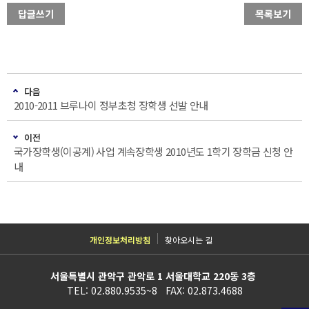
답글쓰기
목록보기
다음
2010-2011 브루나이 정부초청 장학생 선발 안내
이전
국가장학생(이공계) 사업 계속장학생 2010년도 1학기 장학금 신청 안
내
개인정보처리방침
찾아오시는 길
서울특별시 관악구 관악로 1 서울대학교 220동 3층
TEL: 02.880.9535~8 FAX: 02.873.4688