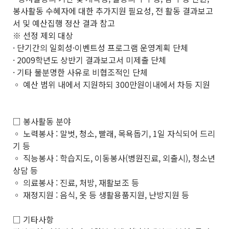
봉사활동 수혜자에 대한 추가지원 필요성, 전 활동 결과보고
서 및 예산집행 정산 결과 참고
※ 선정 제외 대상
· 단기간의 일회성·이벤트성 프로그램 운영계획 단체
· 2009학년도 상반기 결과보고서 미제출 단체
· 기타 불분명한 사유로 비협조적인 단체
◦ 예산 범위 내에서 지원하되 300만원이내에서 차등 지원
□ 봉사활동 분야
◦ 노력봉사 : 말벗, 청소, 빨래, 목욕돕기, 1일 자식되어 드리
기 등
◦ 직능봉사 : 학습지도, 이동봉사(병원진료, 외출시), 청소년
상담 등
◦ 의료봉사 : 진료, 처방, 재활보조 등
◦ 재정지원 : 음식, 옷 등 생활용품지원, 난방지원 등
□ 기타사항