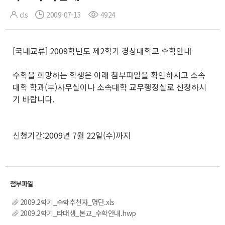
cls
2009-07-13
4924
[국내교류] 2009학년도 제2학기 경상대학교 수학안내
수학을 희망하는 학생은 아래 첨부파일을 확인하시고 소속
대학 학과(부)사무실이나 소속대학 교무행정실로 신청하시
기 바랍니다.
신청기간:2009년 7월 22일(수)까지
2009.2학기_수학추천자_명단.xls
2009.2학기_타대생_본교_수학안내.hwp