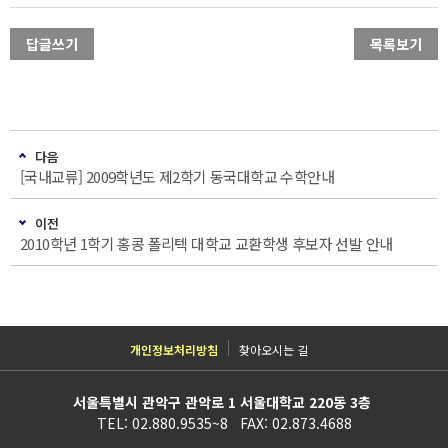
답글쓰기
목록보기
다음
[국내교류] 2009학년도 제2학기 동국대학교 수학안내
이전
2010학년 1학기 홍콩 폴리텍 대학교 교환학생 후보자 선발 안내
개인정보처리방침
찾아오시는 길
서울특별시 관악구 관악로 1 서울대학교 220동 3층
TEL: 02.880.9535~8 FAX: 02.873.4688