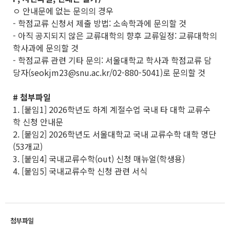
ㅇ 안내문에 없는 문의의 경우
- 학점교류 신청서 제출 방법: 소속학과에 문의할 것
- 아직 공지되지 않은 교류대학의 향후 교류일정: 교류대학의
학사과에 문의할 것
- 학점교류 관련 기타 문의: 서울대학교 학사과 학점교류 담
당자(seokjm23@snu.ac.kr/02-880-5041)로 문의할 것
# 첨부파일
1. [붙임1] 2026학년도 하계 계절수업 국내 타 대학 교류수
학 신청 안내문
2. [붙임2] 2026학년도 서울대학교 국내 교류수학 대학 명단
(53개교)
3. [붙임4] 국내교류수학(out) 신청 매뉴얼(학생용)
4. [붙임5] 국내교류수학 신청 관련 서식