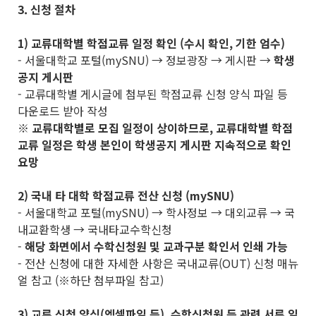
3. 신청 절차
1) 교류대학별 학점교류 일정 확인 (수시 확인, 기한 엄수)
- 서울대학교 포털(mySNU) → 정보광장 → 게시판 →
학생
공지 게시판
- 교류대학별 게시글에 첨부된 학점교류 신청 양식 파일 등
다운로드 받아 작성
※
교류대학별로 모집 일정이 상이하므로
,
교류대학별 학점
교류 일정은 학생 본인이 학생공지 게시판 지속적으로 확인
요망
2) 국내 타 대학 학점교류 전산 신청 (mySNU)
- 서울대학교 포털(mySNU) → 학사정보 → 대외교류 → 국
내교환학생 → 국내타교수학신청
-
해당 화면에서 수학신청원 및 교과구분 확인서 인쇄 가능
- 전산 신청에 대한 자세한 사항은 국내교류(OUT) 신청 매뉴
얼 참고 (※하단 첨부파일 참고)
3) 교류 신청 양식(엑셀파일 등), 수학신청원 등 관련 서류 일