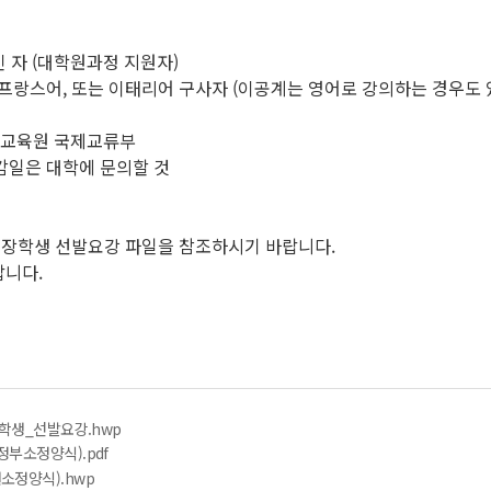
상인 자 (대학원과정 지원자)
 프랑스어, 또는 이태리어 구사자 (이공계는 영어로 강의하는 경우도 
국립국제교육원 국제교류부
감일은 대학에 문의할 것
초청장학생 선발요강 파일을 참조하시기 바랍니다.
랍니다.
장학생_선발요강.hwp
부소정양식).pdf
소정양식).hwp