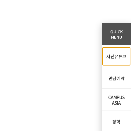
QUICK
MENU
자전유튜브
면담예약
CAMPUS
ASIA
장학