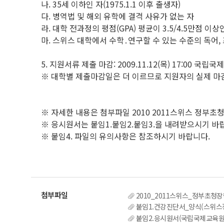
나. 35세 이하인 자(1975.1.1 이후 출생자)
다. 병역법 및 해외 유학에 결격 사유가 없는 자
라. 대학 전과정의 평점(GPA) 평균이 3.5/4.5만점 이
마. 스위스 대학에서 수학․연구할 수 있는 수준의 독어,
5. 지원서류 제출 마감: 2009.11.12(목) 17:00 
※ 대학별 제출마감일은 더 이르므로 지원자의 실제 마
※ 자세한 내용은 첨부파일 2010 2011스위스 정부
※ 응시원서는 붙임1.붙임2.붙임3.을 내려받으시기 바
※ 붙임4. 파일의 유의사항은 참조하시기 바랍니다.
2010_2011스위스_정부초청
붙임1.건강진단서_양식(스위스정
붙임2.응시원서(국립국제교육원