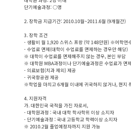
대학원 과정: 2명 이내
단기예술과정: ○명
2. 장학금 지급기간: 2010.10월~2011.6월 (9개월간)
3. 장학 조건
- 생활비 월 1,920 스위스 프랑 (약 148만원) ※어학연수 
- 수업료 면제(대학이 수업료를 면제하는 경우만 해당)
※ 대학이 수업료를 면제해주지 않는 경우, 본인 부담
※ 대학원 MBA과정이나 단기예술과정은 수업료가 면제
- 의료보험(치과 제외) 제공
- 귀국항공권 제공
※학업을 마치고 6개월 이내에 귀국하지 않거나, 현지 
4. 지원자격
가. 대한민국 국적을 가진 자로서,
- 대학원과정 : 국내 대학 학사학위 이상 소지자
- 단기예술과정 : 국내 고등학교 학력이상 소지자
※ 2010.2월 졸업예정자까지 지원 가능