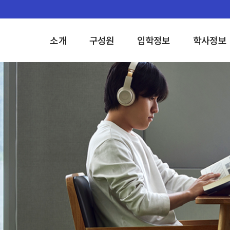
소개
구성원
입학정보
학사정보