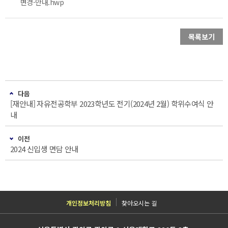
변경-안내.hwp
목록보기
다음
[재안내] 자유전공학부 2023학년도 전기(2024년 2월) 학위수여식 안
내
이전
2024 신입생 면담 안내
개인정보처리방침
찾아오시는 길