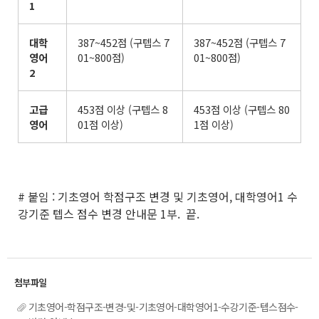
1
대학
387~452점 (구텝스 7
387~452점 (구텝스 7
영어
01~800점)
01~800점)
2
고급
453점 이상 (구텝스 8
453점 이상 (구텝스 80
영어
01점 이상)
1점 이상)
# 붙임 : 기초영어 학점구조 변경 및 기초영어, 대학영어1 수
강기준 텝스 점수 변경 안내문 1부. 끝.
기초영어-학점구조-변경-및-기초영어-대학영어1-수강기준-텝스점수-