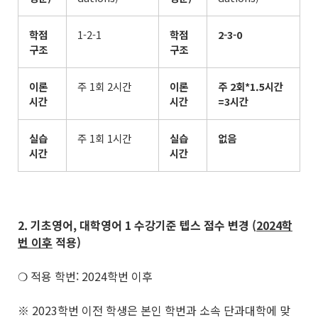
학점
1-2-1
학점
2-3-0
구조
구조
이론
주 1회 2시간
이론
주
2
회
*1.5
시간
시간
시간
=3
시간
실습
주 1회 1시간
실습
없음
시간
시간
2. 기초영어
,
대학영어
1
수강기준 텝스 점수 변경
(
2024
학
번 이후
적용
)
❍ 적용 학번: 2024학번 이후
※ 2023학번 이전 학생은 본인 학번과 소속 단과대학에 맞