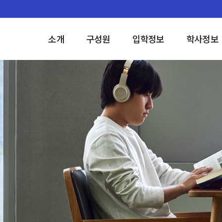
소개
구성원
입학정보
학사정보