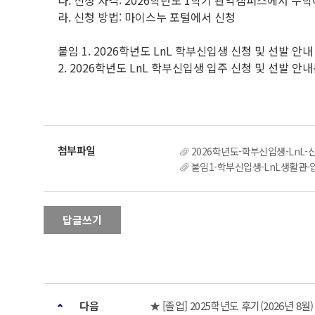
다. 신청 자격: 2026학년도 1학기 관악캠퍼스에서 수
라. 신청 방법: 마이스누 포털에서 신청
붙임 1. 2026학년도 LnL 학부신입생 신청 및 선발 안내
2. 2026학년도 LnL 학부신입생 입주 신청 및 선발 안내
2026학년도-학부신입생-LnL-신
붙임1-학부신입생-LnL생활관-입
답글쓰기
다음
★ [졸업] 2025학년도 후기(2026년 8