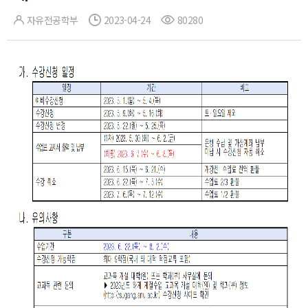
자유전공학부
2023-04-24
80280