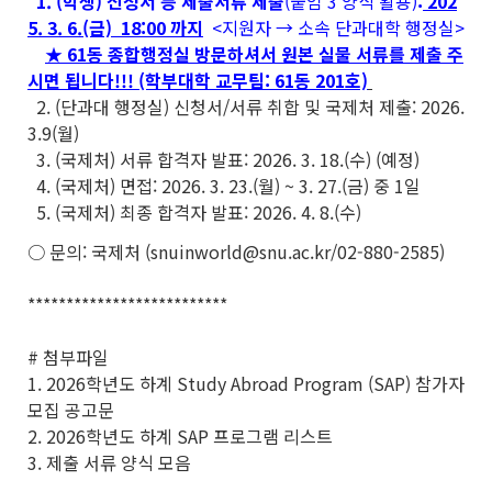
1. (학생) 신청서 등 제출서류 제출
(붙임 3 양식 활용)
:
202
5. 3. 6.(금) 18:00 까지
<지원자 → 소속 단과대학 행정실>
★ 61동 종합행정실 방문하셔서 원본 실물 서류를 제출 주
시면 됩니다!!! (학부대학 교무팀: 61동 201호)
2. (단과대 행정실) 신청서/서류 취합 및 국제처 제출: 2026.
3.9(월)
3. (국제처) 서류 합격자 발표: 2026. 3. 18.(수) (예정)
4. (국제처) 면접: 2026. 3. 23.(월) ~ 3. 27.(금) 중 1일
5. (국제처) 최종 합격자 발표: 2026. 4. 8.(수)
○ 문의: 국제처 (snuinworld@snu.ac.kr/02-880-2585)
**************************
# 첨부파일
1. 2026학년도 하계 Study Abroad Program (SAP) 참가자
모집 공고문
2. 2026학년도 하계 SAP 프로그램 리스트
3. 제출 서류 양식 모음