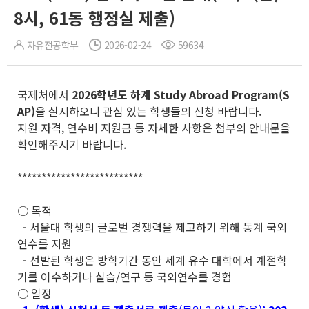
8시, 61동 행정실 제출)
자유전공학부
2026-02-24
59634
국제처에서
2026
학년도 하계
Study Abroad Program
(S
AP)
을 실시하오니 관심 있는 학생들의 신청 바랍니다.
지원 자격, 연수비 지원금 등 자세한 사항은 첨부의 안내문을
확인해주시기 바랍니다.
**************************
○ 목적
- 서울대 학생의 글로벌 경쟁력을 제고하기 위해 동계 국외
연수를 지원
- 선발된 학생은 방학기간 동안 세계 유수 대학에서 계절학
기를 이수하거나 실습/연구 등 국외연수를 경험
○ 일정