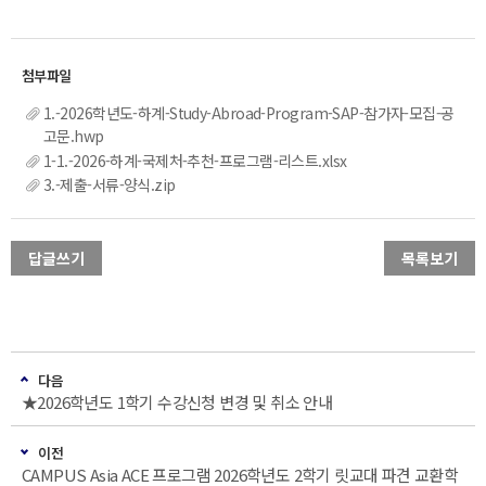
1.-2026학년도-하계-Study-Abroad-Program-SAP-참가자-모집-공
고문.hwp
1-1.-2026-하계-국제처-추천-프로그램-리스트.xlsx
3.-제출-서류-양식.zip
답글쓰기
목록보기
다음
★2026학년도 1학기 수강신청 변경 및 취소 안내
이전
CAMPUS Asia ACE 프로그램 2026학년도 2학기 릿교대 파견 교환학