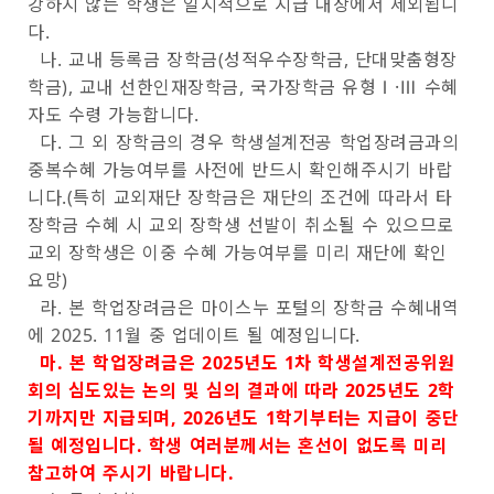
강하지 않는 학생은 일시적으로 지급 대상에서 제외됩니
다.
나. 교내 등록금 장학금(성적우수장학금, 단대맞춤형장
학금), 교내 선한인재장학금, 국가장학금 유형Ⅰ·Ⅲ 수혜
자도 수령 가능합니다.
다. 그 외 장학금의 경우 학생설계전공 학업장려금과의
중복수혜 가능여부를 사전에 반드시 확인해주시기 바랍
니다.(특히 교외재단 장학금은 재단의 조건에 따라서 타
장학금 수혜 시 교외 장학생 선발이 취소될 수 있으므로
교외 장학생은 이중 수혜 가능여부를 미리 재단에 확인
요망)
라. 본 학업장려금은 마이스누 포털의 장학금 수혜내역
에 2025. 11월 중 업데이트 될 예정입니다.
마. 본 학업장려금은 2025년도 1차 학생설계전공위원
회의 심도있는 논의 및 심의 결과에 따라 2025년도 2학
기까지만 지급되며, 2026년도 1학기부터는 지급이 중단
될 예정입니다. 학생 여러분께서는 혼선이 없도록 미리
참고하여 주시기 바랍니다.