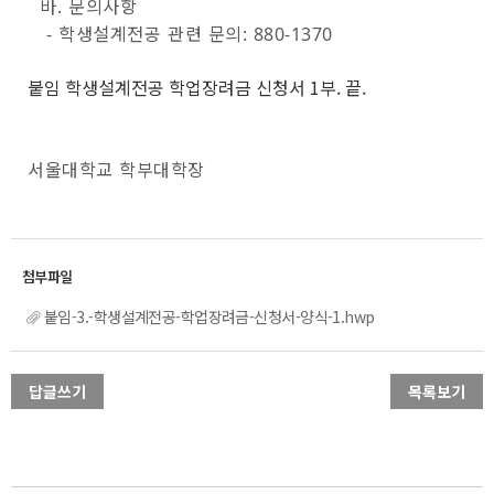
바. 문의사항
- 학생설계전공 관련 문의: 880-1370
붙임 학생설계전공 학업장려금 신청서 1부. 끝.
서울대학교 학부대학장
붙임-3.-학생설계전공-학업장려금-신청서-양식-1.hwp
답글쓰기
목록보기