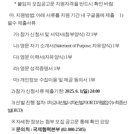
* 붙임의 모집공고문 지원자격을 반드시 확인 바람
마.
지원방법: 아래 서류를 지원 기간 내 구글폼에 제출
1)
필수 제출서류
가) 참가 신청서 및 서약서(첨부양식) 각 1부
나) 영문 자기 소개서(Statement of Purpose, 자유양식) 1부
다) 영문 이력서(자유양식) 1부
라) 영문 성적증명서 1부
마) 개인정보 수집이용 및 제공 동의서 1부
2) 참가 신청서류 제출기한:
2025. 6. 1(일) 24:00
3) 선발 진행 절차:
1차 교내선발 -> 2차(선발자 OECD 개별접수) -> 최종 선
발(OECD)
※ 자세한 정보는 첨부 모집 공고문 통해 확인 요망
※
문의처 : 국제협력본부 (02-880-2585)