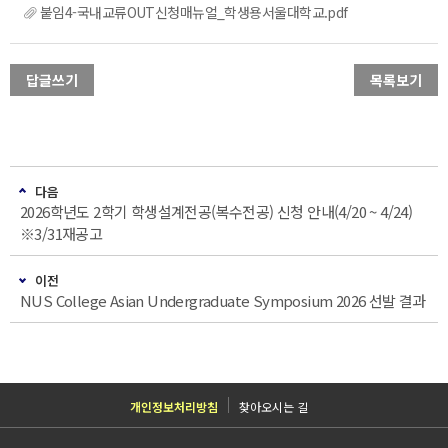
붙임4-국내교류OUT신청매뉴얼_학생용서울대학교.pdf
답글쓰기
목록보기
다음
2026학년도 2학기 학생설계전공(복수전공) 신청 안내(4/20 ~ 4/24)
※3/31재공고
이전
NUS College Asian Undergraduate Symposium 2026 선발 결과
개인정보처리방침
찾아오시는 길