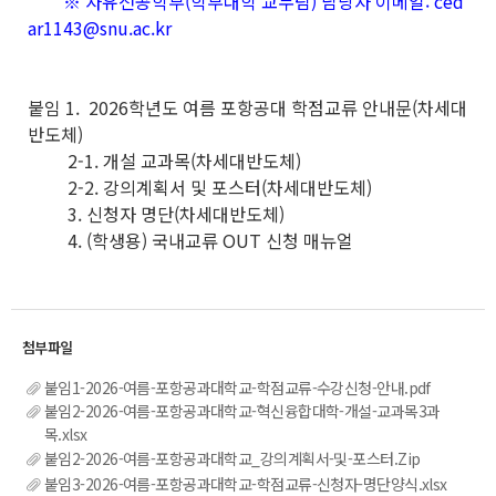
※ 자유전공학부(학부대학 교무팀) 담당자 이메일: ced
ar1143@snu.ac.kr
붙임 1. 2026학년도 여름 포항공대 학점교류 안내문(차세대
반도체)
2-1. 개설 교과목(차세대반도체)
2-2. 강의계획서 및 포스터(차세대반도체)
3. 신청자 명단(차세대반도체)
4. (학생용) 국내교류 OUT 신청 매뉴얼
붙임1-2026-여름-포항공과대학교-학점교류-수강신청-안내.pdf
붙임2-2026-여름-포항공과대학교-혁신융합대학-개설-교과목3과
목.xlsx
붙임2-2026-여름-포항공과대학교_강의계획서-및-포스터.Zip
붙임3-2026-여름-포항공과대학교-학점교류-신청자-명단양식.xlsx